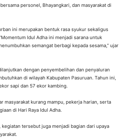
 bersama personel, Bhayangkari, dan masyarakat di
rban ini merupakan bentuk rasa syukur sekaligus
 “Momentum Idul Adha ini menjadi sarana untuk
 menumbuhkan semangat berbagi kepada sesama,” ujar
 dilanjutkan dengan penyembelihan dan penyaluran
utuhkan di wilayah Kabupaten Pasuruan. Tahun ini,
kor sapi dan 57 ekor kambing.
r masyarakat kurang mampu, pekerja harian, serta
iaan di Hari Raya Idul Adha.
giatan tersebut juga menjadi bagian dari upaya
yarakat.