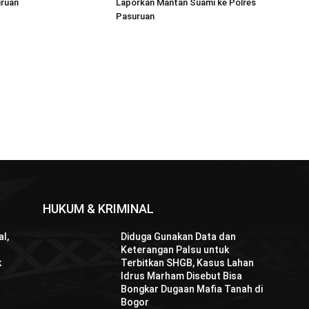
uruan
Laporkan Mantan Suami ke Polres
Pasuruan
HUKUM & KRIMINAL
l,
Diduga Gunakan Data dan
Keterangan Palsu untuk
k
Terbitkan SHGB, Kasus Lahan
Idrus Marham Disebut Bisa
Bongkar Dugaan Mafia Tanah di
Bogor