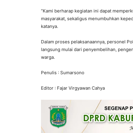
“Kami berharap kegiatan ini dapat memperk
masyarakat, sekaligus menumbuhkan kepedul
katanya.
Dalam proses pelaksanaannya, personel Polr
langsung mulai dari penyembelihan, pengem
warga.
Penulis : Sumarsono
Editor : Fajar Virgyawan Cahya