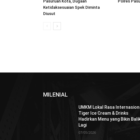
Pasuruan Kota, Dugaan
Polres Pas
Ketidaksesuaian Spek Diminta
Diusut
MILENIAL
UMKM Lokal Rasa Internasiona
Tiger Ice Cream & Drinks
Hadirkan Menu yang Bikin Bali
Lagi
07/05/2026