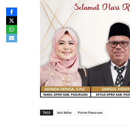
TAGS
Idul Adha
Polres Pasuruan