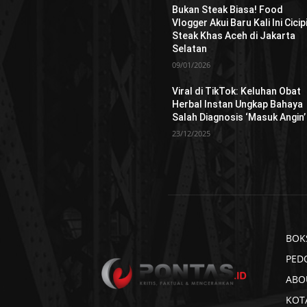
Bukan Steak Biasa! Food
Vlogger Akui Baru Kali Ini Cicip
Steak Khas Aceh di Jakarta
Selatan
09/01/2026
Viral di TikTok: Keluhan Obat
Herbal Instan Ungkap Bahaya
Salah Diagnosis ‘Masuk Angin’
23/12/2025
BOK
PED
ABO
KOT