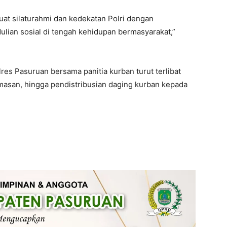
uat silaturahmi dan kedekatan Polri dengan
ian sosial di tengah kehidupan bermasyarakat,”
es Pasuruan bersama panitia kurban turut terlibat
asan, hingga pendistribusian daging kurban kepada