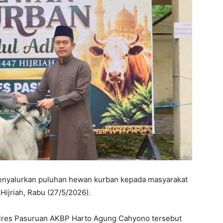
enyalurkan puluhan hewan kurban kepada masyarakat
ijriah, Rabu (27/5/2026).
olres Pasuruan AKBP Harto Agung Cahyono tersebut