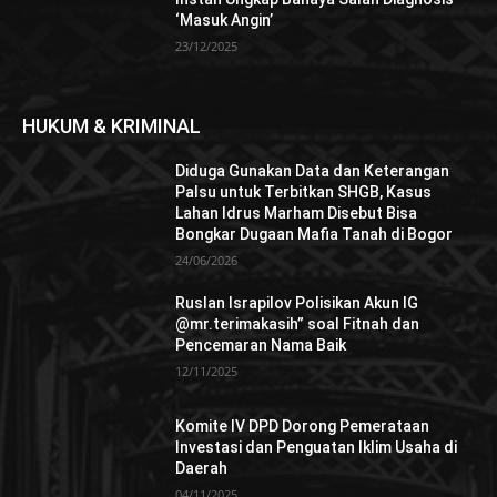
‘Masuk Angin’
23/12/2025
HUKUM & KRIMINAL
Diduga Gunakan Data dan Keterangan
Palsu untuk Terbitkan SHGB, Kasus
Lahan Idrus Marham Disebut Bisa
Bongkar Dugaan Mafia Tanah di Bogor
24/06/2026
Ruslan Israpilov Polisikan Akun IG
@mr.terimakasih” soal Fitnah dan
Pencemaran Nama Baik
12/11/2025
Komite IV DPD Dorong Pemerataan
Investasi dan Penguatan Iklim Usaha di
Daerah
04/11/2025