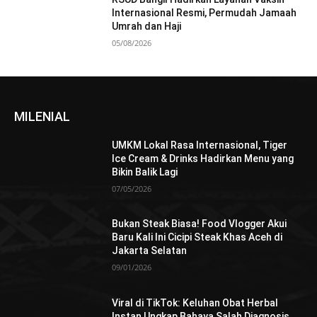
Internasional Resmi, Permudah Jamaah
Umrah dan Haji
05/08/2026
MILENIAL
UMKM Lokal Rasa Internasional, Tiger
Ice Cream & Drinks Hadirkan Menu yang
Bikin Balik Lagi
07/05/2026
Bukan Steak Biasa! Food Vlogger Akui
Baru Kali Ini Cicipi Steak Khas Aceh di
Jakarta Selatan
09/01/2026
Viral di TikTok: Keluhan Obat Herbal
Instan Ungkap Bahaya Salah Diagnosis