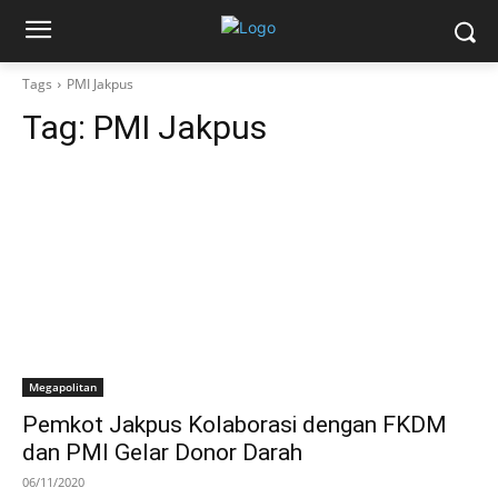
Tags
PMI Jakpus
Tag:
PMI Jakpus
Megapolitan
Pemkot Jakpus Kolaborasi dengan FKDM
dan PMI Gelar Donor Darah
06/11/2020