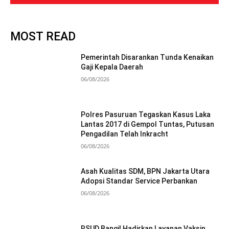
MOST READ
Pemerintah Disarankan Tunda Kenaikan
Gaji Kepala Daerah
06/08/2026
Polres Pasuruan Tegaskan Kasus Laka
Lantas 2017 di Gempol Tuntas, Putusan
Pengadilan Telah Inkracht
06/08/2026
Asah Kualitas SDM, BPN Jakarta Utara
Adopsi Standar Service Perbankan
06/08/2026
RSUD Bangil Hadirkan Layanan Vaksin