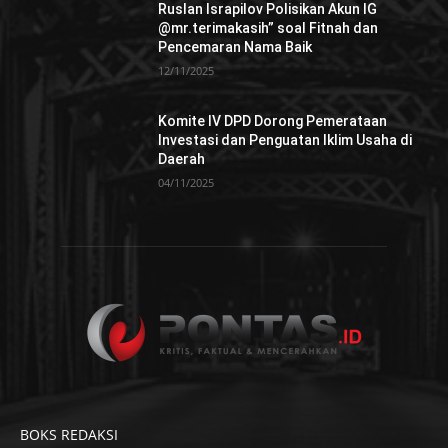
Ruslan Israpilov Polisikan Akun IG
@mr.terimakasih” soal Fitnah dan
Pencemaran Nama Baik
12/11/2025
Komite IV DPD Dorong Pemerataan
Investasi dan Penguatan Iklim Usaha di
Daerah
04/11/2025
BOKS REDAKSI