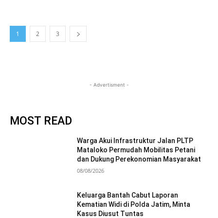
1
2
3
- Advertisment -
MOST READ
Warga Akui Infrastruktur Jalan PLTP
Mataloko Permudah Mobilitas Petani
dan Dukung Perekonomian Masyarakat
08/08/2026
Keluarga Bantah Cabut Laporan
Kematian Widi di Polda Jatim, Minta
Kasus Diusut Tuntas