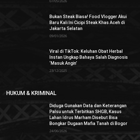
07/05/2026
Bukan Steak Biasa! Food Vlogger Akui
Baru Kali Ini Cicipi Steak Khas Aceh di
Jakarta Selatan
09/01/2026
Viral di TikTok: Keluhan Obat Herbal
Instan Ungkap Bahaya Salah Diagnosis
‘Masuk Angin’
23/12/2025
HUKUM & KRIMINAL
Diduga Gunakan Data dan Keterangan
Palsu untuk Terbitkan SHGB, Kasus
Lahan Idrus Marham Disebut Bisa
Bongkar Dugaan Mafia Tanah di Bogor
24/06/2026