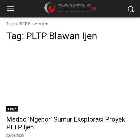
Tags
PLTP Blawan Ijen
Tag:
PLTP Blawan Ijen
Ekbis
Medco ‘Ngebor’ Sumur Eksplorasi Proyek
PLTP Ijen
02/04/2020