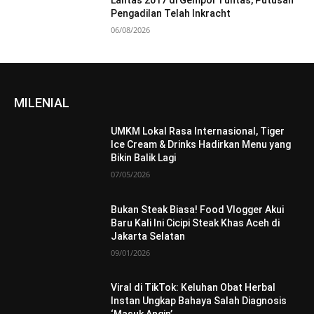
Lantas 2017 di Gempol Tuntas, Putusan
Pengadilan Telah Inkracht
06/08/2026
MILENIAL
UMKM Lokal Rasa Internasional, Tiger
Ice Cream & Drinks Hadirkan Menu yang
Bikin Balik Lagi
07/05/2026
Bukan Steak Biasa! Food Vlogger Akui
Baru Kali Ini Cicipi Steak Khas Aceh di
Jakarta Selatan
09/01/2026
Viral di TikTok: Keluhan Obat Herbal
Instan Ungkap Bahaya Salah Diagnosis