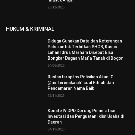
‘Masuk Angin’
23/12/2025
HUKUM & KRIMINAL
Diduga Gunakan Data dan Keterangan
Palsu untuk Terbitkan SHGB, Kasus
Lahan Idrus Marham Disebut Bisa
Bongkar Dugaan Mafia Tanah di Bogor
24/06/2026
Ruslan Israpilov Polisikan Akun IG
@mr.terimakasih” soal Fitnah dan
Pencemaran Nama Baik
12/11/2025
Komite IV DPD Dorong Pemerataan
Investasi dan Penguatan Iklim Usaha di
Daerah
04/11/2025