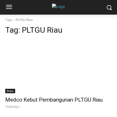
Tags
PLTGU Riau
Tag:
PLTGU Riau
Ekbis
Medco Kebut Pembangunan PLTGU Riau
15/03/2021