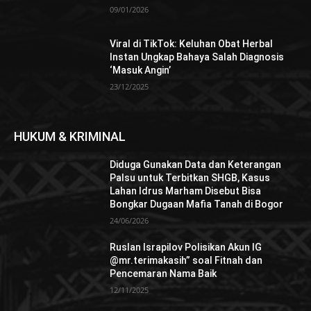
09/01/2026
Viral di TikTok: Keluhan Obat Herbal
Instan Ungkap Bahaya Salah Diagnosis
‘Masuk Angin’
23/12/2025
HUKUM & KRIMINAL
Diduga Gunakan Data dan Keterangan
Palsu untuk Terbitkan SHGB, Kasus
Lahan Idrus Marham Disebut Bisa
Bongkar Dugaan Mafia Tanah di Bogor
24/06/2026
Ruslan Israpilov Polisikan Akun IG
@mr.terimakasih” soal Fitnah dan
Pencemaran Nama Baik
12/11/2025