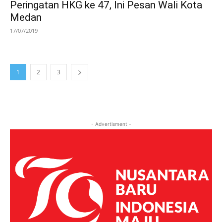
Peringatan HKG ke 47, Ini Pesan Wali Kota
Medan
17/07/2019
1
2
3
- Advertisment -