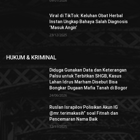
09/01/2026
Viral di TikTok: Keluhan Obat Herbal
Instan Ungkap Bahaya Salah Diagnosis
‘Masuk Angin’
23/12/2025
HUKUM & KRIMINAL
Diduga Gunakan Data dan Keterangan
Palsu untuk Terbitkan SHGB, Kasus
Lahan Idrus Marham Disebut Bisa
Bongkar Dugaan Mafia Tanah di Bogor
24/06/2026
Ruslan Israpilov Polisikan Akun IG
@mr.terimakasih” soal Fitnah dan
Pencemaran Nama Baik
12/11/2025