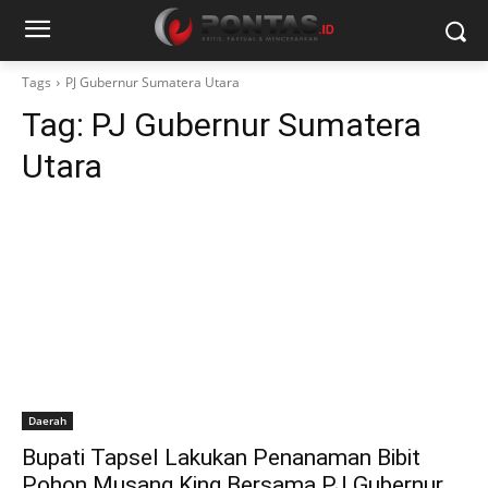
Tags
PJ Gubernur Sumatera Utara
Tag:
PJ Gubernur Sumatera
Utara
Daerah
Bupati Tapsel Lakukan Penanaman Bibit
Pohon Musang King Bersama PJ Gubernur