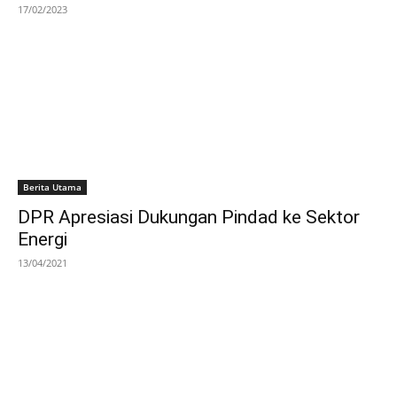
17/02/2023
Berita Utama
DPR Apresiasi Dukungan Pindad ke Sektor
Energi
13/04/2021