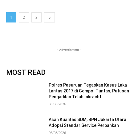
1
2
3
- Advertisment -
MOST READ
Polres Pasuruan Tegaskan Kasus Laka
Lantas 2017 di Gempol Tuntas, Putusan
Pengadilan Telah Inkracht
06/08/2026
Asah Kualitas SDM, BPN Jakarta Utara
Adopsi Standar Service Perbankan
06/08/2026