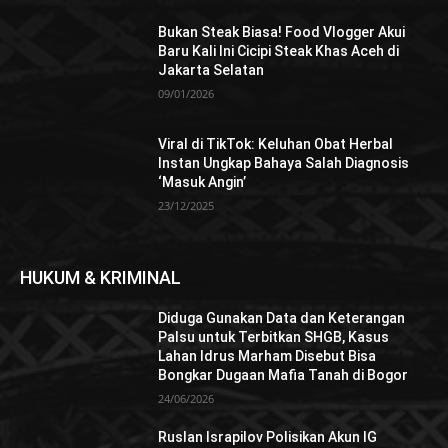
Bukan Steak Biasa! Food Vlogger Akui
Baru Kali Ini Cicipi Steak Khas Aceh di
Jakarta Selatan
09/01/2026
Viral di TikTok: Keluhan Obat Herbal
Instan Ungkap Bahaya Salah Diagnosis
‘Masuk Angin’
23/12/2025
HUKUM & KRIMINAL
Diduga Gunakan Data dan Keterangan
Palsu untuk Terbitkan SHGB, Kasus
Lahan Idrus Marham Disebut Bisa
Bongkar Dugaan Mafia Tanah di Bogor
24/06/2026
Ruslan Israpilov Polisikan Akun IG