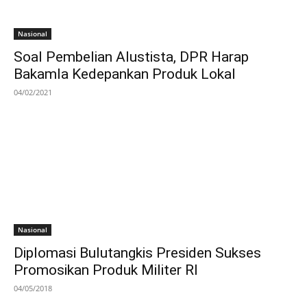
Nasional
Soal Pembelian Alustista, DPR Harap
Bakamla Kedepankan Produk Lokal
04/02/2021
Nasional
Diplomasi Bulutangkis Presiden Sukses
Promosikan Produk Militer RI
04/05/2018