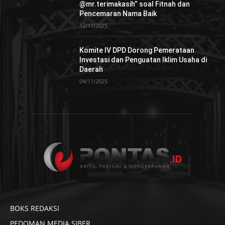
@mr.terimakasih” soal Fitnah dan
Pencemaran Nama Baik
12/11/2025
Komite IV DPD Dorong Pemerataan
Investasi dan Penguatan Iklim Usaha di
Daerah
04/11/2025
BOKS REDAKSI
PEDOMAN MEDIA SIBER