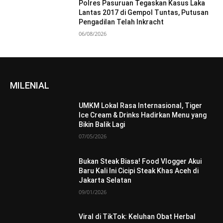
Polres Pasuruan Tegaskan Kasus Laka
Lantas 2017 di Gempol Tuntas, Putusan
Pengadilan Telah Inkracht
06/08/2026
MILENIAL
UMKM Lokal Rasa Internasional, Tiger
Ice Cream & Drinks Hadirkan Menu yang
Bikin Balik Lagi
07/05/2026
Bukan Steak Biasa! Food Vlogger Akui
Baru Kali Ini Cicipi Steak Khas Aceh di
Jakarta Selatan
09/01/2026
Viral di TikTok: Keluhan Obat Herbal