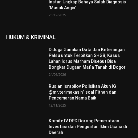
Instan Ungkap Bahaya Salah Diagnosis
‘Masuk Angin’
23/12/2025
HUKUM & KRIMINAL
Diduga Gunakan Data dan Keterangan
Palsu untuk Terbitkan SHGB, Kasus
Lahan Idrus Marham Disebut Bisa
Bongkar Dugaan Mafia Tanah di Bogor
24/06/2026
Ruslan Israpilov Polisikan Akun IG
@mr.terimakasih” soal Fitnah dan
Pencemaran Nama Baik
12/11/2025
Komite IV DPD Dorong Pemerataan
Investasi dan Penguatan Iklim Usaha di
Daerah