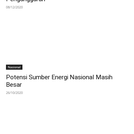
08/12/2020
Nasional
Potensi Sumber Energi Nasional Masih
Besar
26/10/2020