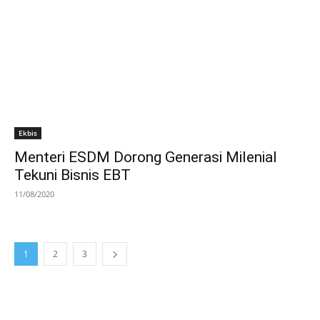
Ekbis
Menteri ESDM Dorong Generasi Milenial
Tekuni Bisnis EBT
11/08/2020
1
2
3