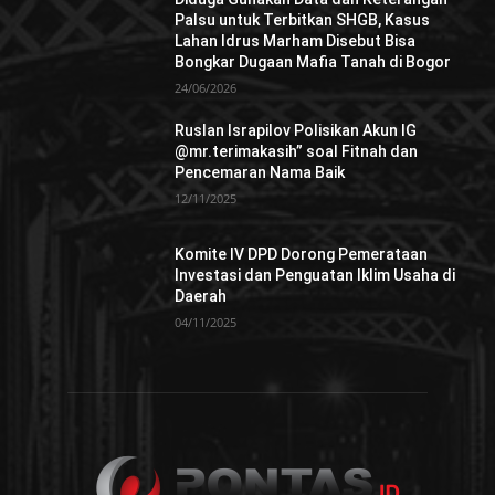
Palsu untuk Terbitkan SHGB, Kasus
Lahan Idrus Marham Disebut Bisa
Bongkar Dugaan Mafia Tanah di Bogor
24/06/2026
Ruslan Israpilov Polisikan Akun IG
@mr.terimakasih” soal Fitnah dan
Pencemaran Nama Baik
12/11/2025
Komite IV DPD Dorong Pemerataan
Investasi dan Penguatan Iklim Usaha di
Daerah
04/11/2025