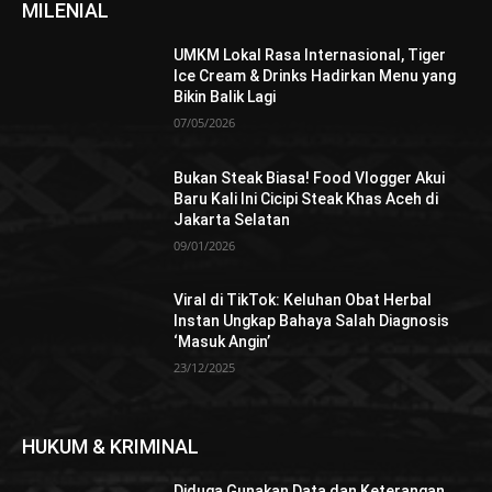
MILENIAL
UMKM Lokal Rasa Internasional, Tiger
Ice Cream & Drinks Hadirkan Menu yang
Bikin Balik Lagi
07/05/2026
Bukan Steak Biasa! Food Vlogger Akui
Baru Kali Ini Cicipi Steak Khas Aceh di
Jakarta Selatan
09/01/2026
Viral di TikTok: Keluhan Obat Herbal
Instan Ungkap Bahaya Salah Diagnosis
‘Masuk Angin’
23/12/2025
HUKUM & KRIMINAL
Diduga Gunakan Data dan Keterangan