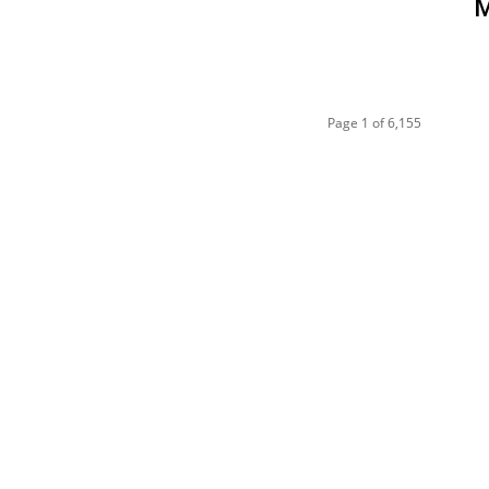
Page 1 of 6,155