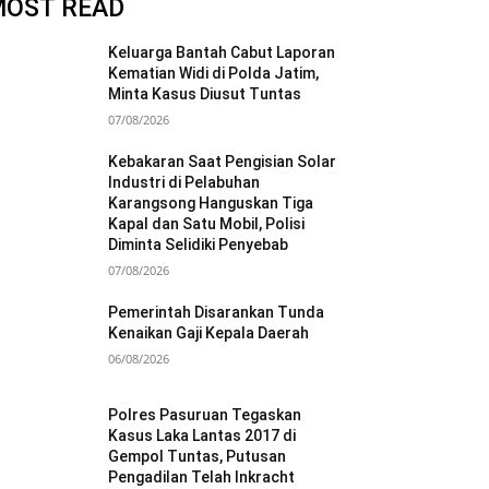
MOST READ
Keluarga Bantah Cabut Laporan
Kematian Widi di Polda Jatim,
Minta Kasus Diusut Tuntas
07/08/2026
Kebakaran Saat Pengisian Solar
Industri di Pelabuhan
Karangsong Hanguskan Tiga
Kapal dan Satu Mobil, Polisi
Diminta Selidiki Penyebab
07/08/2026
Pemerintah Disarankan Tunda
Kenaikan Gaji Kepala Daerah
06/08/2026
Polres Pasuruan Tegaskan
Kasus Laka Lantas 2017 di
Gempol Tuntas, Putusan
Pengadilan Telah Inkracht