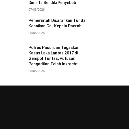
Diminta Selidiki Penyebab
07/08/2026
Pemerintah Disarankan Tunda
Kenaikan Gaji Kepala Daerah
06/08/2026
Polres Pasuruan Tegaskan
Kasus Laka Lantas 2017 di
Gempol Tuntas, Putusan
Pengadilan Telah Inkracht
06/08/2026