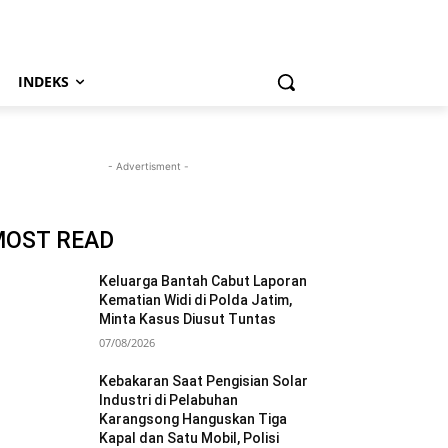
INDEKS
- Advertisment -
MOST READ
Keluarga Bantah Cabut Laporan
Kematian Widi di Polda Jatim,
Minta Kasus Diusut Tuntas
07/08/2026
Kebakaran Saat Pengisian Solar
Industri di Pelabuhan
Karangsong Hanguskan Tiga
Kapal dan Satu Mobil, Polisi