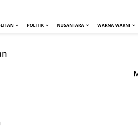
LITAN
POLITIK
NUSANTARA
WARNA WARNI
an
i