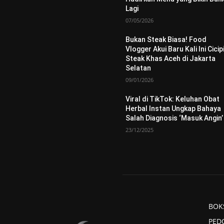
Lagi
07/05/2026
Bukan Steak Biasa! Food
Vlogger Akui Baru Kali Ini Cicip
Steak Khas Aceh di Jakarta
Selatan
09/01/2026
Viral di TikTok: Keluhan Obat
Herbal Instan Ungkap Bahaya
Salah Diagnosis ‘Masuk Angin’
23/12/2025
BOK
PED