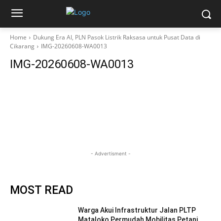
Home
Dukung Era AI, PLN Pasok Listrik Raksasa untuk Pusat Data di
Cikarang
IMG-20260608-WA0013
IMG-20260608-WA0013
- Advertisment -
MOST READ
Warga Akui Infrastruktur Jalan PLTP
Mataloko Permudah Mobilitas Petani