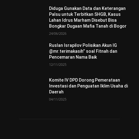
Diduga Gunakan Data dan Keterangan
Palsu untuk Terbitkan SHGB, Kasus
Lahan Idrus Marham Disebut Bisa
Bongkar Dugaan Mafia Tanah di Bogor
24/06/2026
Ruslan Israpilov Polisikan Akun IG
@mr.terimakasih” soal Fitnah dan
Pencemaran Nama Baik
12/11/2025
Komite IV DPD Dorong Pemerataan
Investasi dan Penguatan Iklim Usaha di
Daerah
04/11/2025