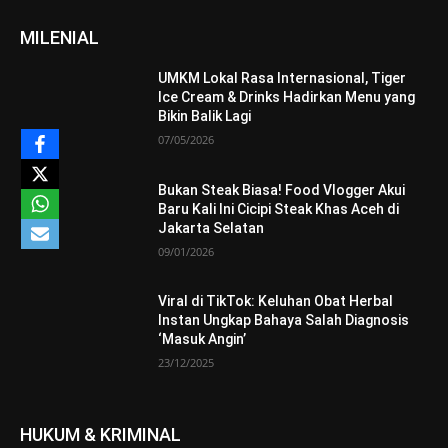
MILENIAL
UMKM Lokal Rasa Internasional, Tiger
Ice Cream & Drinks Hadirkan Menu yang
Bikin Balik Lagi
07/05/2026
Bukan Steak Biasa! Food Vlogger Akui
Baru Kali Ini Cicipi Steak Khas Aceh di
Jakarta Selatan
09/01/2026
Viral di TikTok: Keluhan Obat Herbal
Instan Ungkap Bahaya Salah Diagnosis
‘Masuk Angin’
23/12/2025
HUKUM & KRIMINAL