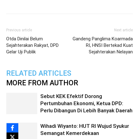
Previous article
Next article
Otda Dinilai Belum
Gandeng Panglima Koarmada
Sejahterakan Rakyat, DPD
RI, HNSI Bertekad Kuat
Gelar Uji Publik
Sejahterakan Nelayan
RELATED ARTICLES
MORE FROM AUTHOR
Sebut KEK Efektif Dorong
Pertumbuhan Ekonomi, Ketua DPD:
Perlu Dibangun Di Lebih Banyak Daerah
Wihadi Wiyanto: HUT RI Wujud Syukur
Semangat Kemerdekaan