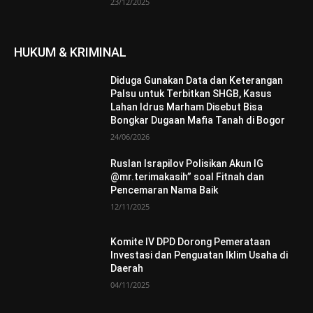
23/12/2025
HUKUM & KRIMINAL
Diduga Gunakan Data dan Keterangan
Palsu untuk Terbitkan SHGB, Kasus
Lahan Idrus Marham Disebut Bisa
Bongkar Dugaan Mafia Tanah di Bogor
24/06/2026
Ruslan Israpilov Polisikan Akun IG
@mr.terimakasih” soal Fitnah dan
Pencemaran Nama Baik
12/11/2025
Komite IV DPD Dorong Pemerataan
Investasi dan Penguatan Iklim Usaha di
Daerah
04/11/2025