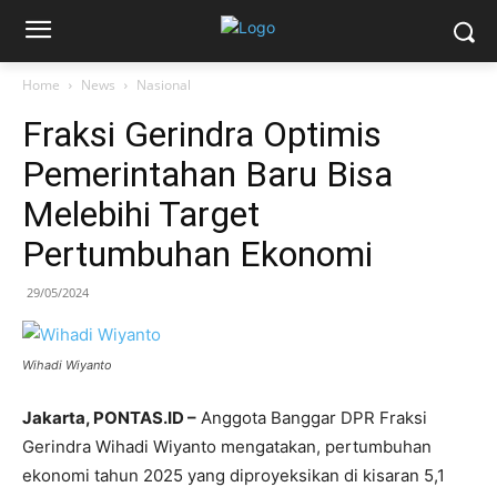
Home
News
Nasional
Fraksi Gerindra Optimis
Pemerintahan Baru Bisa
Melebihi Target
Pertumbuhan Ekonomi
29/05/2024
Wihadi Wiyanto
Jakarta, PONTAS.ID –
Anggota Banggar DPR Fraksi
Gerindra Wihadi Wiyanto mengatakan, pertumbuhan
ekonomi tahun 2025 yang diproyeksikan di kisaran 5,1