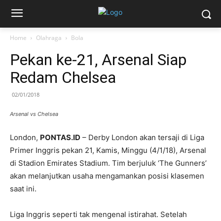
Home
Olahraga
Bola
Pekan ke-21, Arsenal Siap
Redam Chelsea
02/01/2018
Arsenal vs Chelsea
London,
PONTAS.ID
– Derby London akan tersaji di Liga
Primer Inggris pekan 21, Kamis, Minggu (4/1/18), Arsenal
di Stadion Emirates Stadium. Tim berjuluk ‘The Gunners’
akan melanjutkan usaha mengamankan posisi klasemen
saat ini.
Liga Inggris seperti tak mengenal istirahat. Setelah