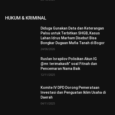
HUKUM & KRIMINAL
Diduga Gunakan Data dan Keterangan
Palsu untuk Terbitkan SHGB, Kasus
Lahan Idrus Marham Disebut Bisa
Bongkar Dugaan Mafia Tanah di Bogor
24/06/2026
Ruslan Israpilov Polisikan Akun IG
@mr.terimakasih” soal Fitnah dan
Pencemaran Nama Baik
12/11/2025
Komite IV DPD Dorong Pemerataan
Investasi dan Penguatan Iklim Usaha di
Daerah
04/11/2025