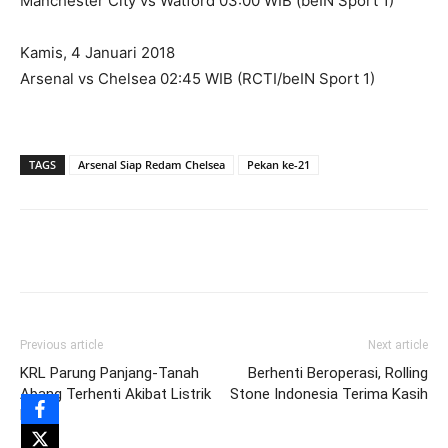
Manchester City vs Watford 03:00 WIB (beIN Sport 1)
Kamis, 4 Januari 2018
Arsenal vs Chelsea 02:45 WIB (RCTI/beIN Sport 1)
TAGS
Arsenal Siap Redam Chelsea
Pekan ke-21
Previous article
Next article
KRL Parung Panjang-Tanah
Berhenti Beroperasi, Rolling
Abang Terhenti Akibat Listrik
Stone Indonesia Terima Kasih
Mati