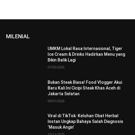
MILENIAL
UMKM Lokal Rasa Internasional, Tiger
Ice Cream & Drinks Hadirkan Menu yang
Bikin Balik Lagi
07/05/2026
Bukan Steak Biasa! Food Vlogger Akui
Baru Kali Ini Cicipi Steak Khas Aceh di
Jakarta Selatan
09/01/2026
Viral di TikTok: Keluhan Obat Herbal
Instan Ungkap Bahaya Salah Diagnosis
‘Masuk Angin’
23/12/2025