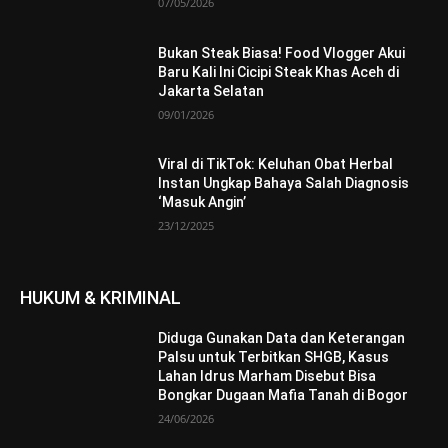
07/05/2026
Bukan Steak Biasa! Food Vlogger Akui
Baru Kali Ini Cicipi Steak Khas Aceh di
Jakarta Selatan
09/01/2026
Viral di TikTok: Keluhan Obat Herbal
Instan Ungkap Bahaya Salah Diagnosis
‘Masuk Angin’
23/12/2025
HUKUM & KRIMINAL
Diduga Gunakan Data dan Keterangan
Palsu untuk Terbitkan SHGB, Kasus
Lahan Idrus Marham Disebut Bisa
Bongkar Dugaan Mafia Tanah di Bogor
24/06/2026