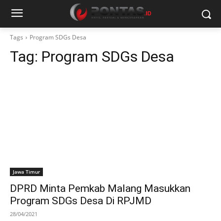
Tags
Program SDGs Desa
Tag:
Program SDGs Desa
Jawa Timur
DPRD Minta Pemkab Malang Masukkan
Program SDGs Desa Di RPJMD
28/04/2021