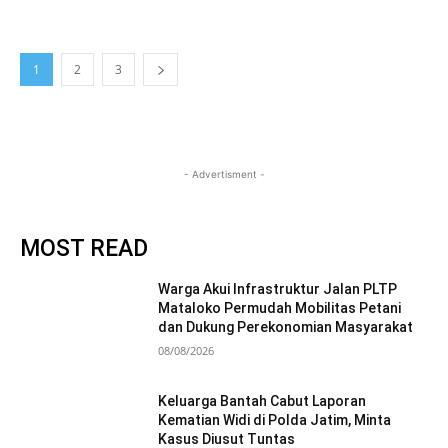
1
2
3
- Advertisment -
MOST READ
Warga Akui Infrastruktur Jalan PLTP
Mataloko Permudah Mobilitas Petani
dan Dukung Perekonomian Masyarakat
08/08/2026
Keluarga Bantah Cabut Laporan
Kematian Widi di Polda Jatim, Minta
Kasus Diusut Tuntas