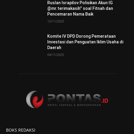
Ruslan Israpilov Polisikan Akun IG
@mr.terimakasih” soal Fitnah dan
Pencemaran Nama Baik
12/11/2025
Komite IV DPD Dorong Pemerataan
Investasi dan Penguatan Iklim Usaha di
Daerah
04/11/2025
BOKS REDAKSI