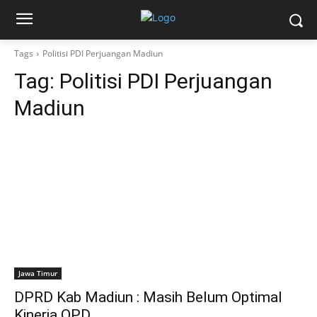
Tags
Politisi PDI Perjuangan Madiun
Tag:
Politisi PDI Perjuangan
Madiun
Jawa Timur
DPRD Kab Madiun : Masih Belum Optimal
Kinerja OPD