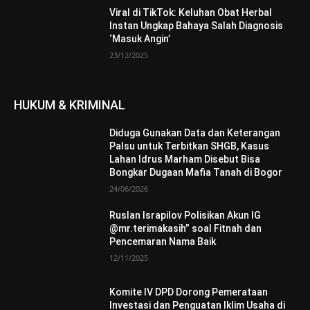
Viral di TikTok: Keluhan Obat Herbal
Instan Ungkap Bahaya Salah Diagnosis
‘Masuk Angin’
23/12/2025
HUKUM & KRIMINAL
Diduga Gunakan Data dan Keterangan
Palsu untuk Terbitkan SHGB, Kasus
Lahan Idrus Marham Disebut Bisa
Bongkar Dugaan Mafia Tanah di Bogor
24/06/2026
Ruslan Israpilov Polisikan Akun IG
@mr.terimakasih” soal Fitnah dan
Pencemaran Nama Baik
12/11/2025
Komite IV DPD Dorong Pemerataan
Investasi dan Penguatan Iklim Usaha di