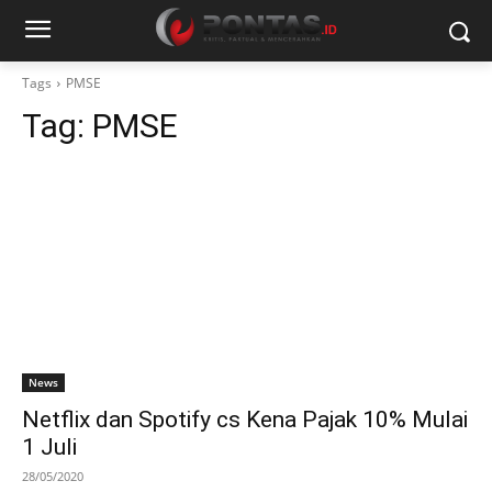
Tags
PMSE
Tag:
PMSE
News
Netflix dan Spotify cs Kena Pajak 10% Mulai
1 Juli
28/05/2020