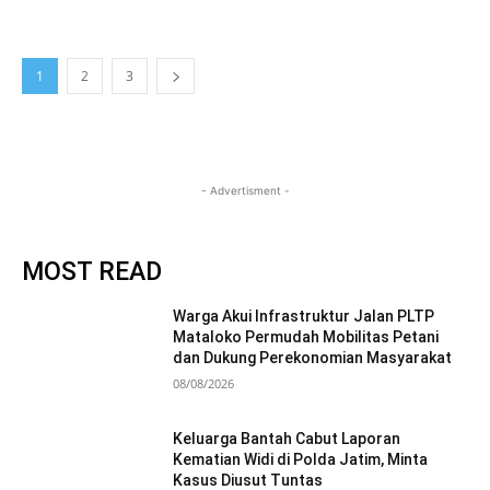
1
2
3
- Advertisment -
MOST READ
Warga Akui Infrastruktur Jalan PLTP
Mataloko Permudah Mobilitas Petani
dan Dukung Perekonomian Masyarakat
08/08/2026
Keluarga Bantah Cabut Laporan
Kematian Widi di Polda Jatim, Minta
Kasus Diusut Tuntas