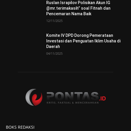
Ruslan Israpilov Polisikan Akun IG
@mr.terimakasih” soal Fitnah dan
Pencemaran Nama Baik
12/11/2025
Komite IV DPD Dorong Pemerataan
Investasi dan Penguatan Iklim Usaha di
Daerah
04/11/2025
BOKS REDAKSI