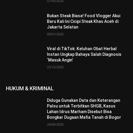
07/05/2026
Bukan Steak Biasa! Food Vlogger Akui
Baru Kali Ini Cicipi Steak Khas Aceh di
Jakarta Selatan
09/01/2026
Viral di TikTok: Keluhan Obat Herbal
Instan Ungkap Bahaya Salah Diagnosis
‘Masuk Angin’
23/12/2025
HUKUM & KRIMINAL
Diduga Gunakan Data dan Keterangan
Palsu untuk Terbitkan SHGB, Kasus
Lahan Idrus Marham Disebut Bisa
Bongkar Dugaan Mafia Tanah di Bogor
24/06/2026