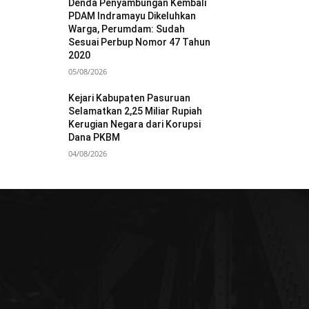
Denda Penyambungan Kembali
PDAM Indramayu Dikeluhkan
Warga, Perumdam: Sudah
Sesuai Perbup Nomor 47 Tahun
2020
05/08/2026
Kejari Kabupaten Pasuruan
Selamatkan 2,25 Miliar Rupiah
Kerugian Negara dari Korupsi
Dana PKBM
04/08/2026