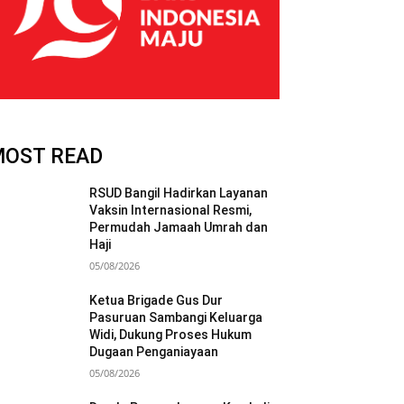
MOST READ
RSUD Bangil Hadirkan Layanan
Vaksin Internasional Resmi,
Permudah Jamaah Umrah dan
Haji
05/08/2026
Ketua Brigade Gus Dur
Pasuruan Sambangi Keluarga
Widi, Dukung Proses Hukum
Dugaan Penganiayaan
05/08/2026