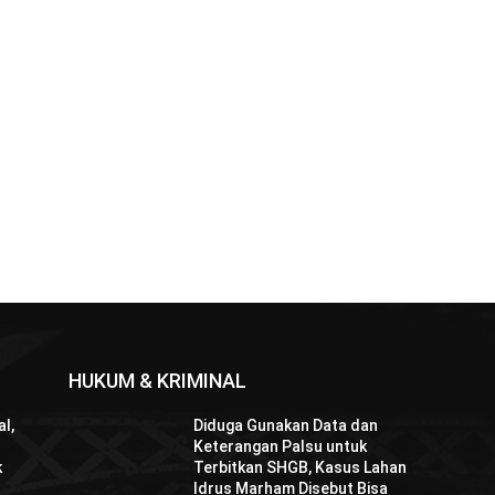
HUKUM & KRIMINAL
l,
Diduga Gunakan Data dan
Keterangan Palsu untuk
k
Terbitkan SHGB, Kasus Lahan
Idrus Marham Disebut Bisa