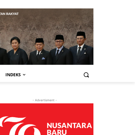
INDEKS
- Advertisment -