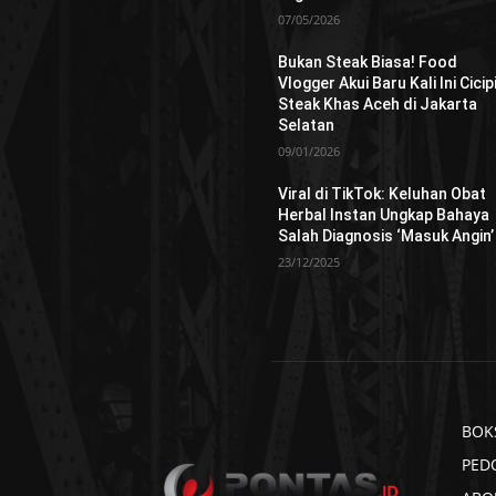
07/05/2026
Bukan Steak Biasa! Food
Vlogger Akui Baru Kali Ini Cicip
Steak Khas Aceh di Jakarta
Selatan
09/01/2026
Viral di TikTok: Keluhan Obat
Herbal Instan Ungkap Bahaya
Salah Diagnosis ‘Masuk Angin’
23/12/2025
BOK
PED