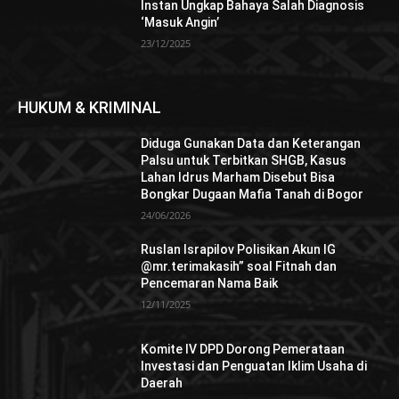
Instan Ungkap Bahaya Salah Diagnosis
‘Masuk Angin’
23/12/2025
HUKUM & KRIMINAL
Diduga Gunakan Data dan Keterangan
Palsu untuk Terbitkan SHGB, Kasus
Lahan Idrus Marham Disebut Bisa
Bongkar Dugaan Mafia Tanah di Bogor
24/06/2026
Ruslan Israpilov Polisikan Akun IG
@mr.terimakasih” soal Fitnah dan
Pencemaran Nama Baik
12/11/2025
Komite IV DPD Dorong Pemerataan
Investasi dan Penguatan Iklim Usaha di
Daerah