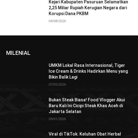
Kejari Kabupaten Pasuruan Selamatkan
2,25 Miliar Rupiah Kerugian Negara dari
Korupsi Dana PKBM
04/08/2026
MILENIAL
UMKM Lokal Rasa Internasional, Tiger
Ice Cream & Drinks Hadirkan Menu yang
Bikin Balik Lagi
07/05/2026
Bukan Steak Biasa! Food Vlogger Akui
Baru Kali Ini Cicipi Steak Khas Aceh di
Jakarta Selatan
09/01/2026
Viral di TikTok: Keluhan Obat Herbal