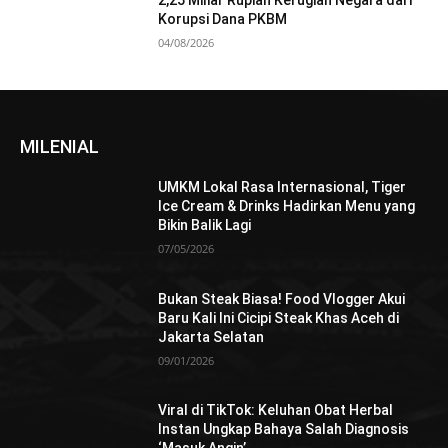
2,25 Miliar Rupiah Kerugian Negara dari
Korupsi Dana PKBM
04/08/2026
MILENIAL
UMKM Lokal Rasa Internasional, Tiger
Ice Cream & Drinks Hadirkan Menu yang
Bikin Balik Lagi
07/05/2026
Bukan Steak Biasa! Food Vlogger Akui
Baru Kali Ini Cicipi Steak Khas Aceh di
Jakarta Selatan
09/01/2026
Viral di TikTok: Keluhan Obat Herbal
Instan Ungkap Bahaya Salah Diagnosis