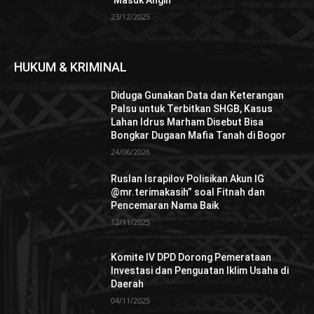
‘Masuk Angin’
23/12/2025
HUKUM & KRIMINAL
Diduga Gunakan Data dan Keterangan
Palsu untuk Terbitkan SHGB, Kasus
Lahan Idrus Marham Disebut Bisa
Bongkar Dugaan Mafia Tanah di Bogor
24/06/2026
Ruslan Israpilov Polisikan Akun IG
@mr.terimakasih” soal Fitnah dan
Pencemaran Nama Baik
12/11/2025
Komite IV DPD Dorong Pemerataan
Investasi dan Penguatan Iklim Usaha di
Daerah
04/11/2025