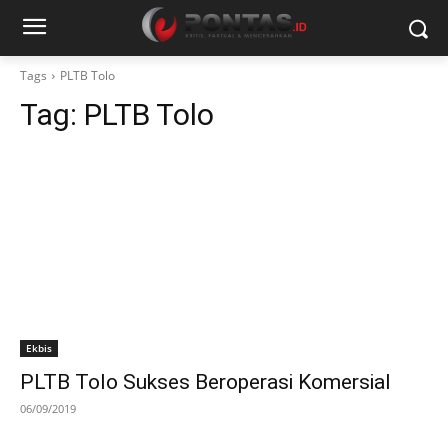
Tags
PLTB Tolo
Tag:
PLTB Tolo
Ekbis
PLTB Tolo Sukses Beroperasi Komersial
06/09/2019