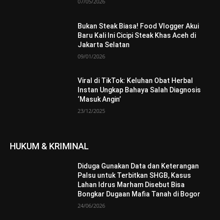
07/05/2026
Bukan Steak Biasa! Food Vlogger Akui
Baru Kali Ini Cicipi Steak Khas Aceh di
Jakarta Selatan
09/01/2026
Viral di TikTok: Keluhan Obat Herbal
Instan Ungkap Bahaya Salah Diagnosis
‘Masuk Angin’
23/12/2025
HUKUM & KRIMINAL
Diduga Gunakan Data dan Keterangan
Palsu untuk Terbitkan SHGB, Kasus
Lahan Idrus Marham Disebut Bisa
Bongkar Dugaan Mafia Tanah di Bogor
24/06/2026