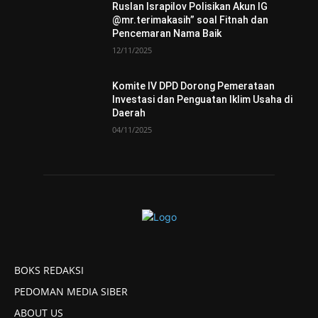
Ruslan Israpilov Polisikan Akun IG
@mr.terimakasih” soal Fitnah dan
Pencemaran Nama Baik
12/11/2025
Komite IV DPD Dorong Pemerataan
Investasi dan Penguatan Iklim Usaha di
Daerah
04/11/2025
BOKS REDAKSI
PEDOMAN MEDIA SIBER
ABOUT US