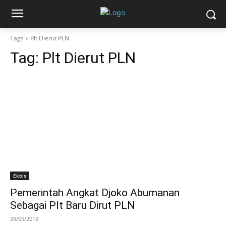
Tags
Plt Dierut PLN
Tag:
Plt Dierut PLN
Ekbis
Pemerintah Angkat Djoko Abumanan
Sebagai Plt Baru Dirut PLN
29/05/2019