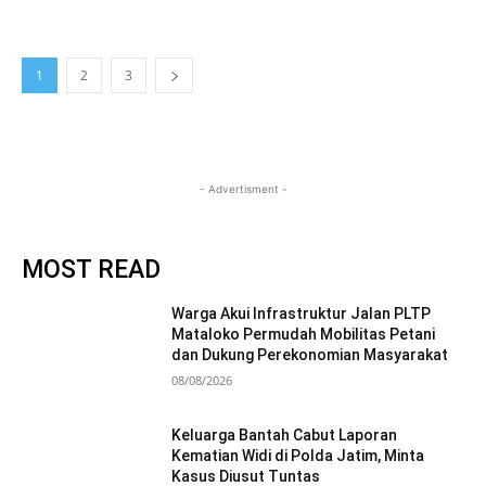
1
2
3
- Advertisment -
MOST READ
Warga Akui Infrastruktur Jalan PLTP
Mataloko Permudah Mobilitas Petani
dan Dukung Perekonomian Masyarakat
08/08/2026
Keluarga Bantah Cabut Laporan
Kematian Widi di Polda Jatim, Minta
Kasus Diusut Tuntas