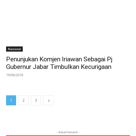
Nasional
Penunjukan Komjen Iriawan Sebagai Pj
Gubernur Jabar Timbulkan Kecurigaan
19/06/2018
1
2
3
- Advertisment -