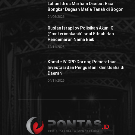
Lahan Idrus Marham Disebut Bisa
Bongkar Dugaan Mafia Tanah di Bogor
24/06/2026
Ruslan Israpilov Polisikan Akun IG
@mr.terimakasih” soal Fitnah dan
Pencemaran Nama Baik
12/11/2025
Komite IV DPD Dorong Pemerataan
Investasi dan Penguatan Iklim Usaha di
Daerah
04/11/2025