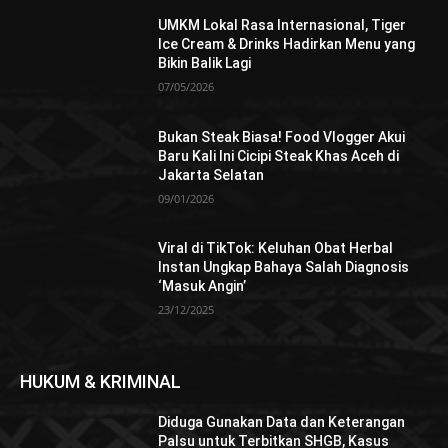
UMKM Lokal Rasa Internasional, Tiger
Ice Cream & Drinks Hadirkan Menu yang
Bikin Balik Lagi
07/05/2026
Bukan Steak Biasa! Food Vlogger Akui
Baru Kali Ini Cicipi Steak Khas Aceh di
Jakarta Selatan
09/01/2026
Viral di TikTok: Keluhan Obat Herbal
Instan Ungkap Bahaya Salah Diagnosis
‘Masuk Angin’
23/12/2025
HUKUM & KRIMINAL
Diduga Gunakan Data dan Keterangan
Palsu untuk Terbitkan SHGB, Kasus