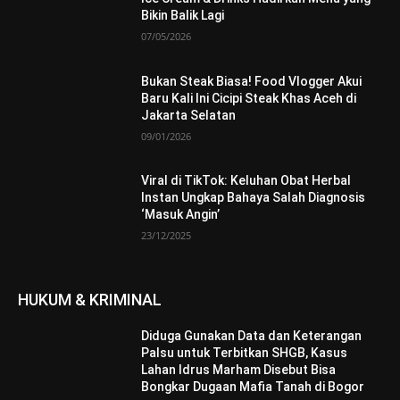
Bikin Balik Lagi
07/05/2026
Bukan Steak Biasa! Food Vlogger Akui
Baru Kali Ini Cicipi Steak Khas Aceh di
Jakarta Selatan
09/01/2026
Viral di TikTok: Keluhan Obat Herbal
Instan Ungkap Bahaya Salah Diagnosis
‘Masuk Angin’
23/12/2025
HUKUM & KRIMINAL
Diduga Gunakan Data dan Keterangan
Palsu untuk Terbitkan SHGB, Kasus
Lahan Idrus Marham Disebut Bisa
Bongkar Dugaan Mafia Tanah di Bogor