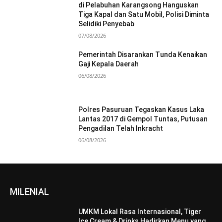
di Pelabuhan Karangsong Hanguskan
Tiga Kapal dan Satu Mobil, Polisi Diminta
Selidiki Penyebab
07/08/2026
Pemerintah Disarankan Tunda Kenaikan
Gaji Kepala Daerah
06/08/2026
Polres Pasuruan Tegaskan Kasus Laka
Lantas 2017 di Gempol Tuntas, Putusan
Pengadilan Telah Inkracht
06/08/2026
MILENIAL
UMKM Lokal Rasa Internasional, Tiger
Ice Cream & Drinks Hadirkan Menu yang