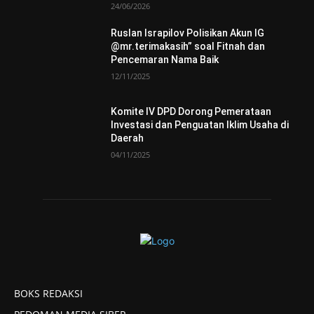
24/06/2026
Ruslan Israpilov Polisikan Akun IG
@mr.terimakasih” soal Fitnah dan
Pencemaran Nama Baik
12/11/2025
Komite IV DPD Dorong Pemerataan
Investasi dan Penguatan Iklim Usaha di
Daerah
04/11/2025
BOKS REDAKSI