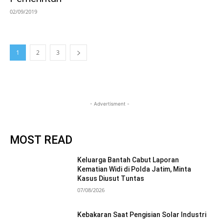
02/09/2019
1
2
3
- Advertisment -
MOST READ
Keluarga Bantah Cabut Laporan
Kematian Widi di Polda Jatim, Minta
Kasus Diusut Tuntas
07/08/2026
Kebakaran Saat Pengisian Solar Industri