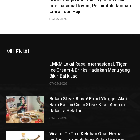
Internasional Resmi, Permudah Jamaah
Umrah dan Haji
05/08/2026
MILENIAL
UMKM Lokal Rasa Internasional, Tiger
Ice Cream & Drinks Hadirkan Menu yang
Bikin Balik Lagi
07/05/2026
Bukan Steak Biasa! Food Vlogger Akui
Baru Kali Ini Cicipi Steak Khas Aceh di
Jakarta Selatan
09/01/2026
Viral di TikTok: Keluhan Obat Herbal
Instan Ungkap Bahaya Salah Diagnosis