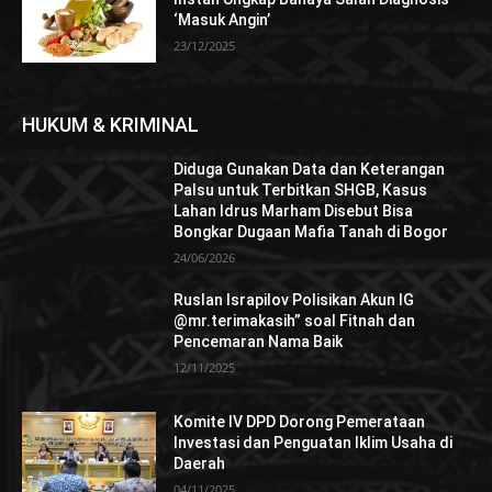
‘Masuk Angin’
23/12/2025
HUKUM & KRIMINAL
Diduga Gunakan Data dan Keterangan
Palsu untuk Terbitkan SHGB, Kasus
Lahan Idrus Marham Disebut Bisa
Bongkar Dugaan Mafia Tanah di Bogor
24/06/2026
Ruslan Israpilov Polisikan Akun IG
@mr.terimakasih” soal Fitnah dan
Pencemaran Nama Baik
12/11/2025
Komite IV DPD Dorong Pemerataan
Investasi dan Penguatan Iklim Usaha di
Daerah
04/11/2025