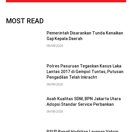
MOST READ
Pemerintah Disarankan Tunda Kenaikan
Gaji Kepala Daerah
06/08/2026
Polres Pasuruan Tegaskan Kasus Laka
Lantas 2017 di Gempol Tuntas, Putusan
Pengadilan Telah Inkracht
06/08/2026
Asah Kualitas SDM, BPN Jakarta Utara
Adopsi Standar Service Perbankan
06/08/2026
RSUD Bangil Hadirkan Layanan Vaksin