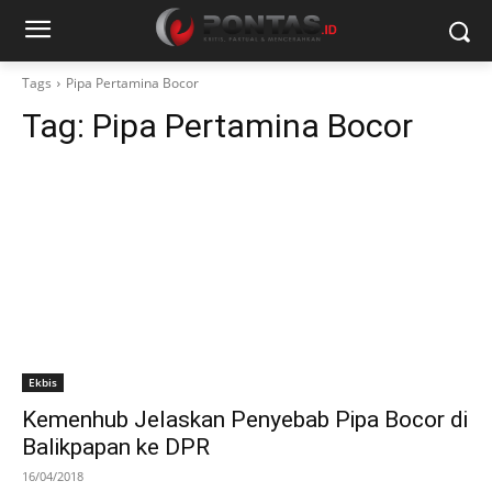
Tags
Pipa Pertamina Bocor
Tag:
Pipa Pertamina Bocor
Ekbis
Kemenhub Jelaskan Penyebab Pipa Bocor di
Balikpapan ke DPR
16/04/2018