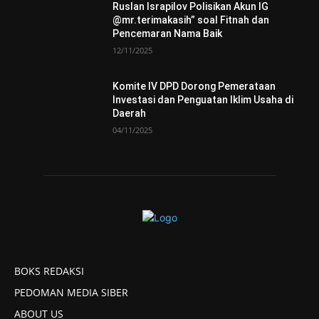
Ruslan Israpilov Polisikan Akun IG
@mr.terimakasih” soal Fitnah dan
Pencemaran Nama Baik
12/11/2025
Komite IV DPD Dorong Pemerataan
Investasi dan Penguatan Iklim Usaha di
Daerah
04/11/2025
BOKS REDAKSI
PEDOMAN MEDIA SIBER
ABOUT US