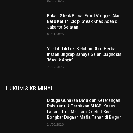
07/05/2026
Bukan Steak Biasa! Food Vlogger Akui
Baru Kali Ini Cicipi Steak Khas Aceh di
Jakarta Selatan
09/01/2026
Viral di TikTok: Keluhan Obat Herbal
Instan Ungkap Bahaya Salah Diagnosis
‘Masuk Angin’
23/12/2025
HUKUM & KRIMINAL
Diduga Gunakan Data dan Keterangan
Palsu untuk Terbitkan SHGB, Kasus
Lahan Idrus Marham Disebut Bisa
Bongkar Dugaan Mafia Tanah di Bogor
24/06/2026