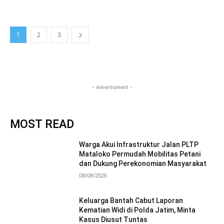
1
2
3
- Advertisment -
MOST READ
Warga Akui Infrastruktur Jalan PLTP
Mataloko Permudah Mobilitas Petani
dan Dukung Perekonomian Masyarakat
08/08/2026
Keluarga Bantah Cabut Laporan
Kematian Widi di Polda Jatim, Minta
Kasus Diusut Tuntas