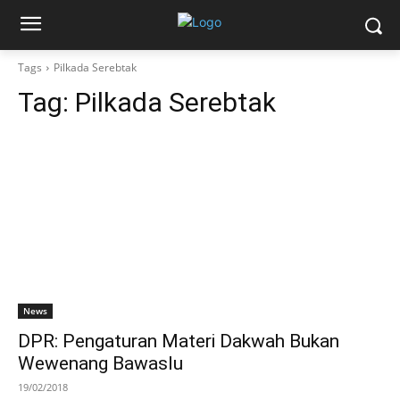
Tags
Pilkada Serebtak
Tag:
Pilkada Serebtak
News
DPR: Pengaturan Materi Dakwah Bukan
Wewenang Bawaslu
19/02/2018