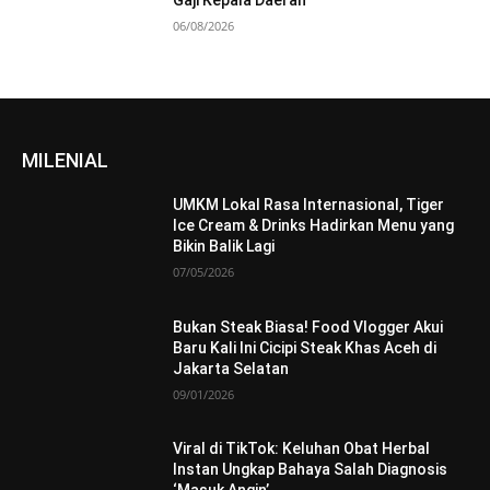
Gaji Kepala Daerah
06/08/2026
MILENIAL
UMKM Lokal Rasa Internasional, Tiger
Ice Cream & Drinks Hadirkan Menu yang
Bikin Balik Lagi
07/05/2026
Bukan Steak Biasa! Food Vlogger Akui
Baru Kali Ini Cicipi Steak Khas Aceh di
Jakarta Selatan
09/01/2026
Viral di TikTok: Keluhan Obat Herbal
Instan Ungkap Bahaya Salah Diagnosis