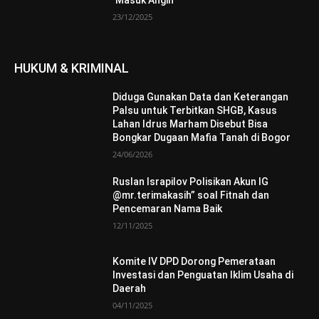
‘Masuk Angin’
23/12/2025
HUKUM & KRIMINAL
Diduga Gunakan Data dan Keterangan
Palsu untuk Terbitkan SHGB, Kasus
Lahan Idrus Marham Disebut Bisa
Bongkar Dugaan Mafia Tanah di Bogor
24/06/2026
Ruslan Israpilov Polisikan Akun IG
@mr.terimakasih” soal Fitnah dan
Pencemaran Nama Baik
12/11/2025
Komite IV DPD Dorong Pemerataan
Investasi dan Penguatan Iklim Usaha di
Daerah
04/11/2025