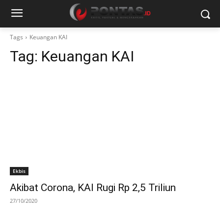
Tags
Keuangan KAI
Tag:
Keuangan KAI
Ekbis
Akibat Corona, KAI Rugi Rp 2,5 Triliun
27/10/2020