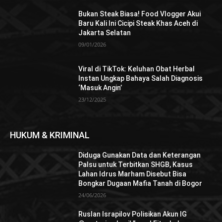
Bukan Steak Biasa! Food Vlogger Akui
Baru Kali Ini Cicipi Steak Khas Aceh di
Jakarta Selatan
09/01/2026
Viral di TikTok: Keluhan Obat Herbal
Instan Ungkap Bahaya Salah Diagnosis
‘Masuk Angin’
23/12/2025
HUKUM & KRIMINAL
Diduga Gunakan Data dan Keterangan
Palsu untuk Terbitkan SHGB, Kasus
Lahan Idrus Marham Disebut Bisa
Bongkar Dugaan Mafia Tanah di Bogor
24/06/2026
Ruslan Israpilov Polisikan Akun IG