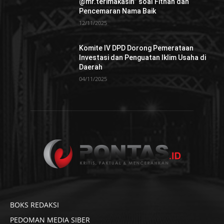
@mr.terimakasih” soal Fitnah dan
Pencemaran Nama Baik
12/11/2025
Komite IV DPD Dorong Pemerataan
Investasi dan Penguatan Iklim Usaha di
Daerah
04/11/2025
BOKS REDAKSI
PEDOMAN MEDIA SIBER