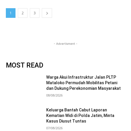
1
2
3
- Advertisment -
MOST READ
Warga Akui Infrastruktur Jalan PLTP
Mataloko Permudah Mobilitas Petani
dan Dukung Perekonomian Masyarakat
08/08/2026
Keluarga Bantah Cabut Laporan
Kematian Widi di Polda Jatim, Minta
Kasus Diusut Tuntas
07/08/2026