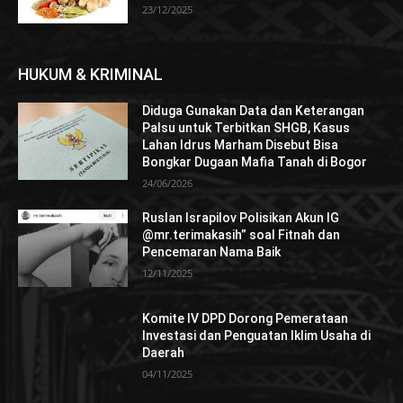
23/12/2025
HUKUM & KRIMINAL
Diduga Gunakan Data dan Keterangan
Palsu untuk Terbitkan SHGB, Kasus
Lahan Idrus Marham Disebut Bisa
Bongkar Dugaan Mafia Tanah di Bogor
24/06/2026
Ruslan Israpilov Polisikan Akun IG
@mr.terimakasih” soal Fitnah dan
Pencemaran Nama Baik
12/11/2025
Komite IV DPD Dorong Pemerataan
Investasi dan Penguatan Iklim Usaha di
Daerah
04/11/2025