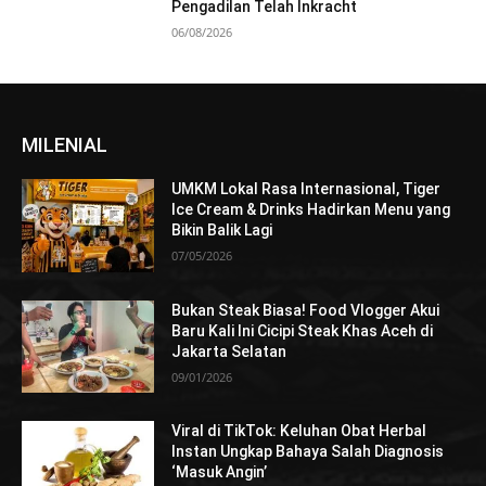
Pengadilan Telah Inkracht
06/08/2026
MILENIAL
UMKM Lokal Rasa Internasional, Tiger
Ice Cream & Drinks Hadirkan Menu yang
Bikin Balik Lagi
07/05/2026
Bukan Steak Biasa! Food Vlogger Akui
Baru Kali Ini Cicipi Steak Khas Aceh di
Jakarta Selatan
09/01/2026
Viral di TikTok: Keluhan Obat Herbal
Instan Ungkap Bahaya Salah Diagnosis
‘Masuk Angin’