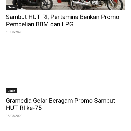
News
Sambut HUT RI, Pertamina Berikan Promo
Pembelian BBM dan LPG
13/08/2020
Ekbis
Gramedia Gelar Beragam Promo Sambut
HUT RI ke-75
13/08/2020