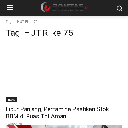
Tags
HUT RI ke-75
Tag:
HUT RI ke-75
Ekbis
Libur Panjang, Pertamina Pastikan Stok
BBM di Ruas Tol Aman
17/08/2020