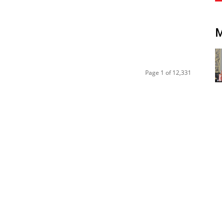
l
Page 1 of 12,331