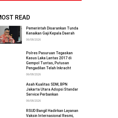
MOST READ
Pemerintah Disarankan Tunda
Kenaikan Gaji Kepala Daerah
06/08/2026
Polres Pasuruan Tegaskan
Kasus Laka Lantas 2017 di
Gempol Tuntas, Putusan
Pengadilan Telah Inkracht
06/08/2026
Asah Kualitas SDM, BPN
Jakarta Utara Adopsi Standar
Service Perbankan
06/08/2026
RSUD Bangil Hadirkan Layanan
Vaksin Internasional Resmi,