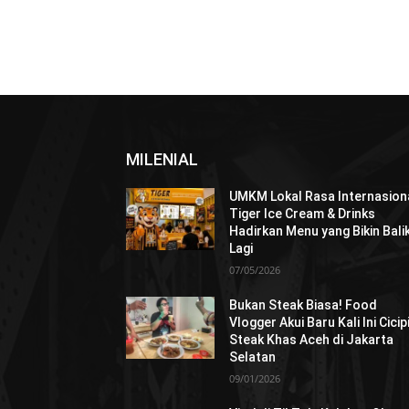
MILENIAL
UMKM Lokal Rasa Internasiona
Tiger Ice Cream & Drinks
Hadirkan Menu yang Bikin Bali
Lagi
07/05/2026
Bukan Steak Biasa! Food
Vlogger Akui Baru Kali Ini Cicip
Steak Khas Aceh di Jakarta
Selatan
09/01/2026