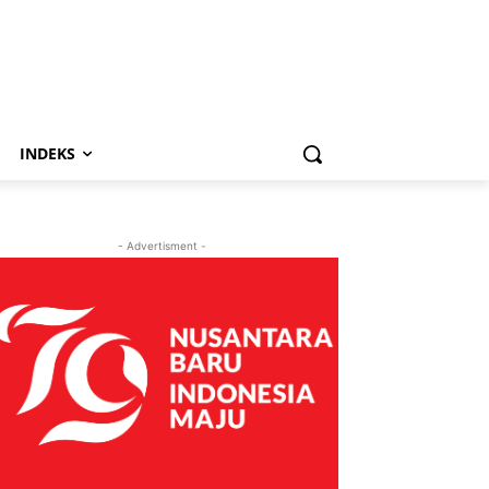
INDEKS
- Advertisment -