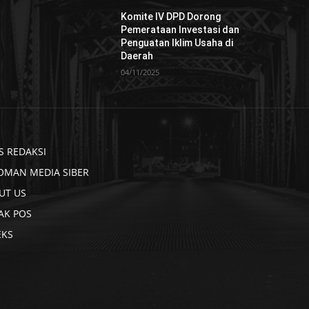
Komite IV DPD Dorong
Pemerataan Investasi dan
Penguatan Iklim Usaha di
Daerah
04/11/2025
S REDAKSI
OMAN MEDIA SIBER
UT US
AK POS
EKS