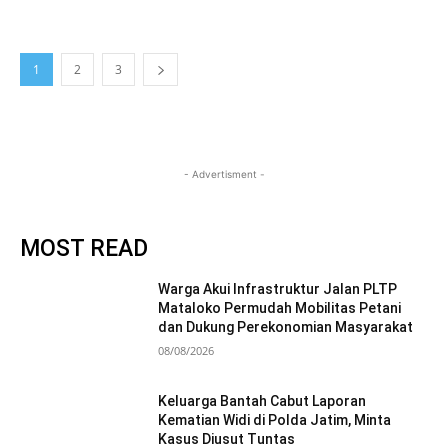
1
2
3
- Advertisment -
MOST READ
Warga Akui Infrastruktur Jalan PLTP
Mataloko Permudah Mobilitas Petani
dan Dukung Perekonomian Masyarakat
08/08/2026
Keluarga Bantah Cabut Laporan
Kematian Widi di Polda Jatim, Minta
Kasus Diusut Tuntas