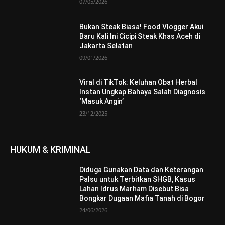
07/05/2026
Bukan Steak Biasa! Food Vlogger Akui
Baru Kali Ini Cicipi Steak Khas Aceh di
Jakarta Selatan
09/01/2026
Viral di TikTok: Keluhan Obat Herbal
Instan Ungkap Bahaya Salah Diagnosis
‘Masuk Angin’
23/12/2025
HUKUM & KRIMINAL
Diduga Gunakan Data dan Keterangan
Palsu untuk Terbitkan SHGB, Kasus
Lahan Idrus Marham Disebut Bisa
Bongkar Dugaan Mafia Tanah di Bogor
24/06/2026