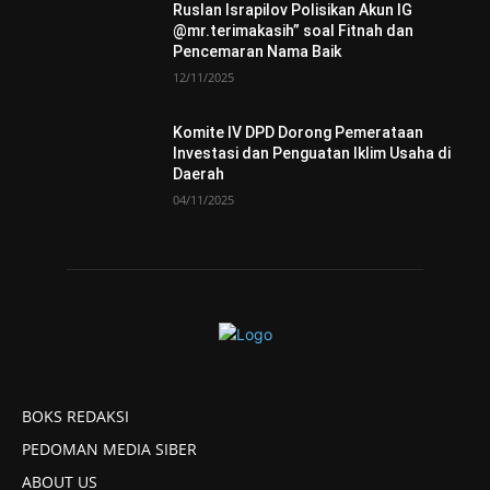
Ruslan Israpilov Polisikan Akun IG
@mr.terimakasih” soal Fitnah dan
Pencemaran Nama Baik
12/11/2025
Komite IV DPD Dorong Pemerataan
Investasi dan Penguatan Iklim Usaha di
Daerah
04/11/2025
BOKS REDAKSI
PEDOMAN MEDIA SIBER
ABOUT US