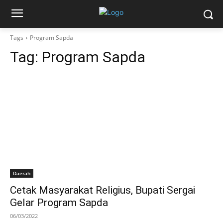
Tags
Program Sapda
Tag:
Program Sapda
Daerah
Cetak Masyarakat Religius, Bupati Sergai
Gelar Program Sapda
06/03/2022