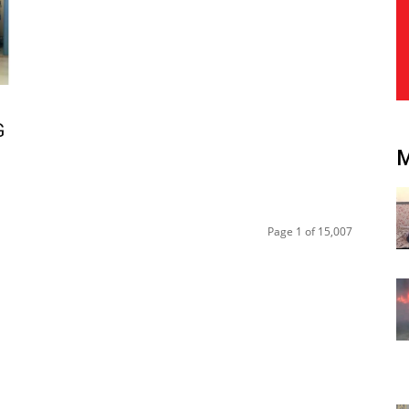
G
Page 1 of 15,007