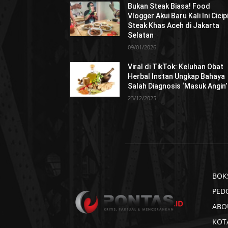
Bukan Steak Biasa! Food
Vlogger Akui Baru Kali Ini Cicip
Steak Khas Aceh di Jakarta
Selatan
09/01/2026
Viral di TikTok: Keluhan Obat
Herbal Instan Ungkap Bahaya
Salah Diagnosis ‘Masuk Angin’
23/12/2025
BOK
PED
ABO
KOT