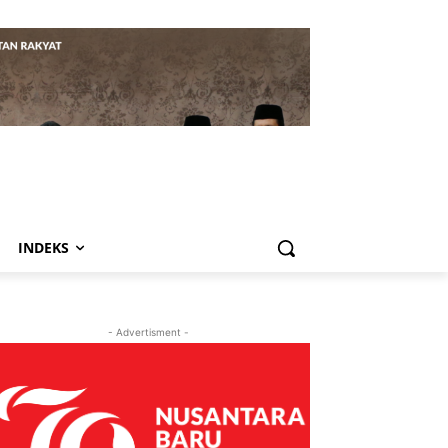
INDEKS
- Advertisment -