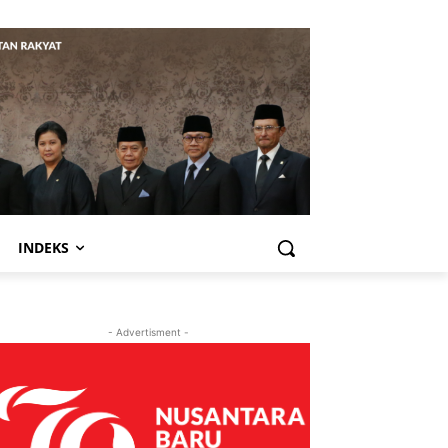
INDEKS
- Advertisment -