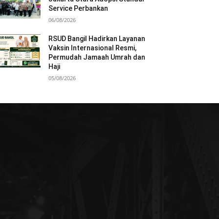
Service Perbankan
06/08/2026
RSUD Bangil Hadirkan Layanan
Vaksin Internasional Resmi,
Permudah Jamaah Umrah dan
Haji
05/08/2026