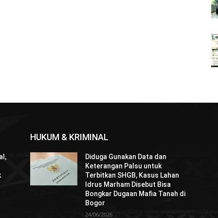
HUKUM & KRIMINAL
l,
Diduga Gunakan Data dan
Keterangan Palsu untuk
k
Terbitkan SHGB, Kasus Lahan
Idrus Marham Disebut Bisa
Bongkar Dugaan Mafia Tanah di
Bogor
24/06/2026