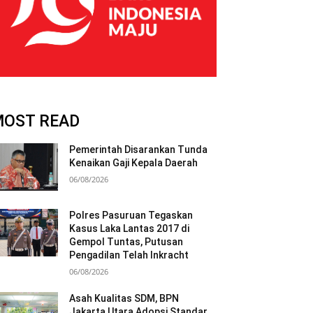
MOST READ
Pemerintah Disarankan Tunda
Kenaikan Gaji Kepala Daerah
06/08/2026
Polres Pasuruan Tegaskan
Kasus Laka Lantas 2017 di
Gempol Tuntas, Putusan
Pengadilan Telah Inkracht
06/08/2026
Asah Kualitas SDM, BPN
Jakarta Utara Adopsi Standar