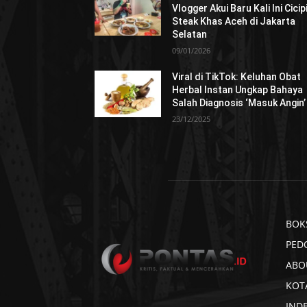
Vlogger Akui Baru Kali Ini Cicip
Steak Khas Aceh di Jakarta
Selatan
09/01/2026
Viral di TikTok: Keluhan Obat
Herbal Instan Ungkap Bahaya
Salah Diagnosis ‘Masuk Angin’
23/12/2025
BOK
PED
ABO
KOT
IND