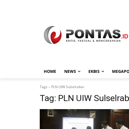
HOME
NEWS
EKBIS
MEGAPO
Tags
PLN UIW Sulselrabar
Tag:
PLN UIW Sulselrab