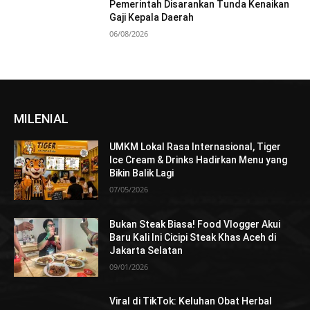
Pemerintah Disarankan Tunda Kenaikan
Gaji Kepala Daerah
06/08/2026
MILENIAL
UMKM Lokal Rasa Internasional, Tiger
Ice Cream & Drinks Hadirkan Menu yang
Bikin Balik Lagi
07/05/2026
Bukan Steak Biasa! Food Vlogger Akui
Baru Kali Ini Cicipi Steak Khas Aceh di
Jakarta Selatan
09/01/2026
Viral di TikTok: Keluhan Obat Herbal