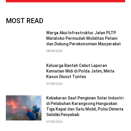
MOST READ
Warga Akui Infrastruktur Jalan PLTP
Mataloko Permudah Mobilitas Petani
dan Dukung Perekonomian Masyarakat
08/08/2026
Keluarga Bantah Cabut Laporan
Kematian Widi di Polda Jatim, Minta
Kasus Diusut Tuntas
07/08/2026
Kebakaran Saat Pengisian Solar Industri
di Pelabuhan Karangsong Hanguskan
Tiga Kapal dan Satu Mobil, Polisi Diminta
Selidiki Penyebab
07/08/2026