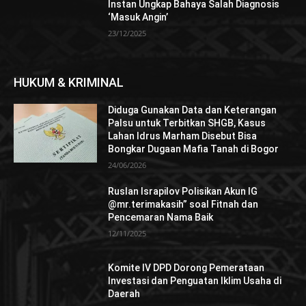
Instan Ungkap Bahaya Salah Diagnosis
‘Masuk Angin’
23/12/2025
HUKUM & KRIMINAL
Diduga Gunakan Data dan Keterangan
Palsu untuk Terbitkan SHGB, Kasus
Lahan Idrus Marham Disebut Bisa
Bongkar Dugaan Mafia Tanah di Bogor
24/06/2026
Ruslan Israpilov Polisikan Akun IG
@mr.terimakasih” soal Fitnah dan
Pencemaran Nama Baik
12/11/2025
Komite IV DPD Dorong Pemerataan
Investasi dan Penguatan Iklim Usaha di
Daerah