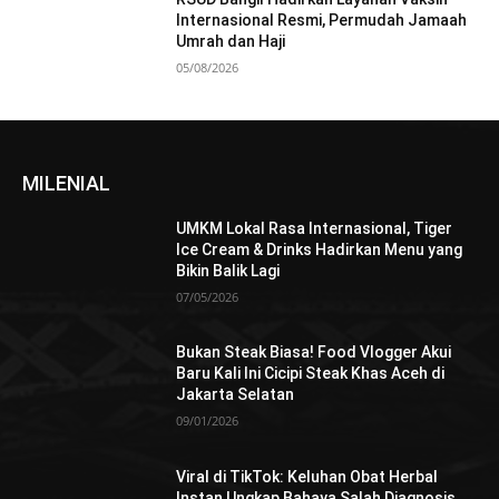
Internasional Resmi, Permudah Jamaah
Umrah dan Haji
05/08/2026
MILENIAL
UMKM Lokal Rasa Internasional, Tiger
Ice Cream & Drinks Hadirkan Menu yang
Bikin Balik Lagi
07/05/2026
Bukan Steak Biasa! Food Vlogger Akui
Baru Kali Ini Cicipi Steak Khas Aceh di
Jakarta Selatan
09/01/2026
Viral di TikTok: Keluhan Obat Herbal
Instan Ungkap Bahaya Salah Diagnosis