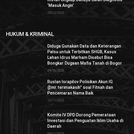
‘Masuk Angin’
23/12/2025
HUKUM & KRIMINAL
Diduga Gunakan Data dan Keterangan
Palsu untuk Terbitkan SHGB, Kasus
Lahan Idrus Marham Disebut Bisa
Bongkar Dugaan Mafia Tanah di Bogor
24/06/2026
Ruslan Israpilov Polisikan Akun IG
@mr.terimakasih” soal Fitnah dan
Pencemaran Nama Baik
12/11/2025
Komite IV DPD Dorong Pemerataan
Investasi dan Penguatan Iklim Usaha di
Daerah
04/11/2025