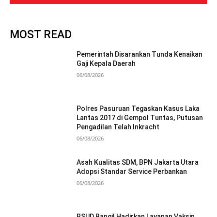
MOST READ
Pemerintah Disarankan Tunda Kenaikan
Gaji Kepala Daerah
06/08/2026
Polres Pasuruan Tegaskan Kasus Laka
Lantas 2017 di Gempol Tuntas, Putusan
Pengadilan Telah Inkracht
06/08/2026
Asah Kualitas SDM, BPN Jakarta Utara
Adopsi Standar Service Perbankan
06/08/2026
RSUD Bangil Hadirkan Layanan Vaksin