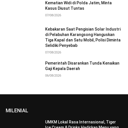
Kematian Widi di Polda Jatim, Minta
Kasus Diusut Tuntas
07/08/2026
Kebakaran Saat Pengisian Solar Industri
di Pelabuhan Karangsong Hanguskan
Tiga Kapal dan Satu Mobil, Polisi Diminta
Selidiki Penyebab
07/08/2026
Pemerintah Disarankan Tunda Kenaikan
Gaji Kepala Daerah
06/08/2026
MILENIAL
UMKM Lokal Rasa Internasional, Tiger
Ice Cream & Drinks Hadirkan Menu yang