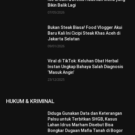
Bikin Balik Lagi
07/05/2026
Bukan Steak Biasa! Food Vlogger Akui
Baru Kali Ini Cicipi Steak Khas Aceh di
Jakarta Selatan
09/01/2026
Viral di TikTok: Keluhan Obat Herbal
Instan Ungkap Bahaya Salah Diagnosis
‘Masuk Angin’
23/12/2025
HUKUM & KRIMINAL
Diduga Gunakan Data dan Keterangan
Palsu untuk Terbitkan SHGB, Kasus
Lahan Idrus Marham Disebut Bisa
Bongkar Dugaan Mafia Tanah di Bogor