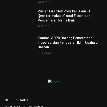
24/06/2026
Ruslan Israpilov Polisikan Akun IG
@mr.terimakasih” soal Fitnah dan
Pencemaran Nama Baik
12/11/2025
Komite IV DPD Dorong Pemerataan
Investasi dan Penguatan Iklim Usaha di
Daerah
04/11/2025
BOKS REDAKSI