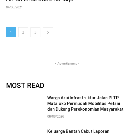
04/05/2021
1
2
3
- Advertisment -
MOST READ
Warga Akui Infrastruktur Jalan PLTP
Mataloko Permudah Mobilitas Petani
dan Dukung Perekonomian Masyarakat
08/08/2026
Keluarga Bantah Cabut Laporan