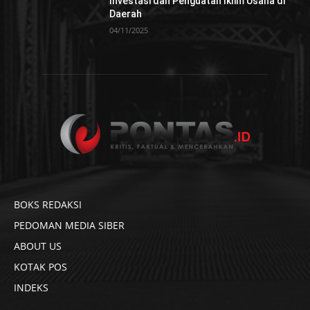
Investasi dan Penguatan Iklim Usaha di
Daerah
04/11/2025
BOKS REDAKSI
PEDOMAN MEDIA SIBER
ABOUT US
KOTAK POS
INDEKS