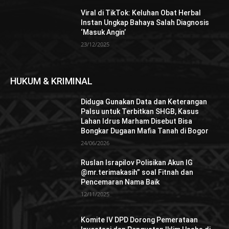
Viral di TikTok: Keluhan Obat Herbal
Instan Ungkap Bahaya Salah Diagnosis
‘Masuk Angin’
23/12/2025
HUKUM & KRIMINAL
Diduga Gunakan Data dan Keterangan
Palsu untuk Terbitkan SHGB, Kasus
Lahan Idrus Marham Disebut Bisa
Bongkar Dugaan Mafia Tanah di Bogor
24/06/2026
Ruslan Israpilov Polisikan Akun IG
@mr.terimakasih” soal Fitnah dan
Pencemaran Nama Baik
12/11/2025
Komite IV DPD Dorong Pemerataan