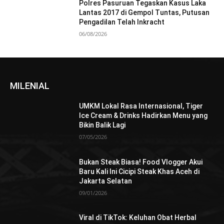
Polres Pasuruan Tegaskan Kasus Laka
Lantas 2017 di Gempol Tuntas, Putusan
Pengadilan Telah Inkracht
06/08/2026
MILENIAL
UMKM Lokal Rasa Internasional, Tiger
Ice Cream & Drinks Hadirkan Menu yang
Bikin Balik Lagi
07/05/2026
Bukan Steak Biasa! Food Vlogger Akui
Baru Kali Ini Cicipi Steak Khas Aceh di
Jakarta Selatan
09/01/2026
Viral di TikTok: Keluhan Obat Herbal