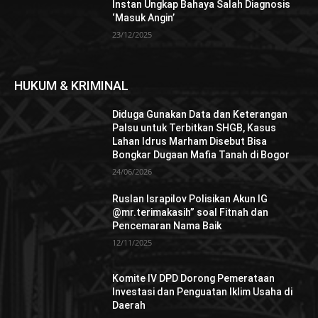
Instan Ungkap Bahaya Salah Diagnosis
‘Masuk Angin’
23/12/2025
HUKUM & KRIMINAL
Diduga Gunakan Data dan Keterangan
Palsu untuk Terbitkan SHGB, Kasus
Lahan Idrus Marham Disebut Bisa
Bongkar Dugaan Mafia Tanah di Bogor
24/06/2026
Ruslan Israpilov Polisikan Akun IG
@mr.terimakasih” soal Fitnah dan
Pencemaran Nama Baik
12/11/2025
Komite IV DPD Dorong Pemerataan
Investasi dan Penguatan Iklim Usaha di
Daerah