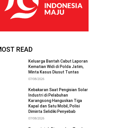
MOST READ
Keluarga Bantah Cabut Laporan
Kematian Widi di Polda Jatim,
Minta Kasus Diusut Tuntas
07/08/2026
Kebakaran Saat Pengisian Solar
Industri di Pelabuhan
Karangsong Hanguskan Tiga
Kapal dan Satu Mobil, Polisi
Diminta Selidiki Penyebab
07/08/2026