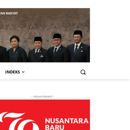
INDEKS
- Advertisment -