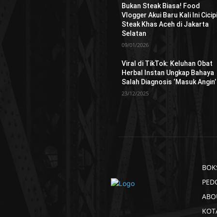
Bukan Steak Biasa! Food
Vlogger Akui Baru Kali Ini Cicip
Steak Khas Aceh di Jakarta
Selatan
09/01/2026
Viral di TikTok: Keluhan Obat
Herbal Instan Ungkap Bahaya
Salah Diagnosis ‘Masuk Angin’
23/12/2025
BOK
PED
ABO
KOT