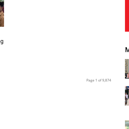
ng
Page 1 of 9,874