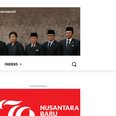
INDEKS
- Advertisment -