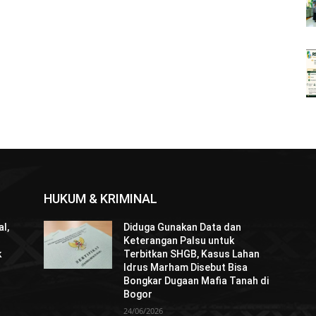
HUKUM & KRIMINAL
l,
Diduga Gunakan Data dan
Keterangan Palsu untuk
k
Terbitkan SHGB, Kasus Lahan
Idrus Marham Disebut Bisa
Bongkar Dugaan Mafia Tanah di
Bogor
24/06/2026