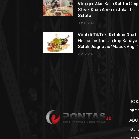
Vlogger Akui Baru Kali Ini Cicip
Steak Khas Aceh di Jakarta
Selatan
09/01/2026
Viral di TikTok: Keluhan Obat
Herbal Instan Ungkap Bahaya
Salah Diagnosis ‘Masuk Angin’
23/12/2025
BOK
PED
ABO
KOT
IND