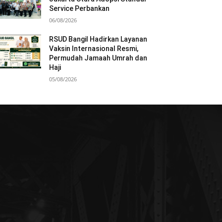
Service Perbankan
06/08/2026
RSUD Bangil Hadirkan Layanan
Vaksin Internasional Resmi,
Permudah Jamaah Umrah dan
Haji
05/08/2026