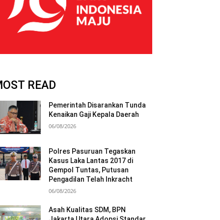
MOST READ
Pemerintah Disarankan Tunda
Kenaikan Gaji Kepala Daerah
06/08/2026
Polres Pasuruan Tegaskan
Kasus Laka Lantas 2017 di
Gempol Tuntas, Putusan
Pengadilan Telah Inkracht
06/08/2026
Asah Kualitas SDM, BPN
Jakarta Utara Adopsi Standar