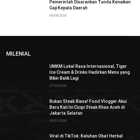
Pemerintah Disarankan Tunda Kenaikan
Gaji Kepala Daerah
06/08/2026
MILENIAL
UMKM Lokal Rasa Internasional, Tiger
Ice Cream & Drinks Hadirkan Menu yang
Bikin Balik Lagi
07/05/2026
Bukan Steak Biasa! Food Vlogger Akui
Baru Kali Ini Cicipi Steak Khas Aceh di
Jakarta Selatan
09/01/2026
Viral di TikTok: Keluhan Obat Herbal