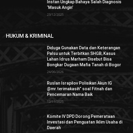
Instan Ungkap Bahaya Salah Diagnosis
‘Masuk Angin’
23/12/2025
HUKUM & KRIMINAL
Diduga Gunakan Data dan Keterangan
Palsu untuk Terbitkan SHGB, Kasus
Lahan Idrus Marham Disebut Bisa
Bongkar Dugaan Mafia Tanah di Bogor
24/06/2026
Ruslan Israpilov Polisikan Akun IG
@mr.terimakasih” soal Fitnah dan
Pencemaran Nama Baik
12/11/2025
Komite IV DPD Dorong Pemerataan
Investasi dan Penguatan Iklim Usaha di
Daerah