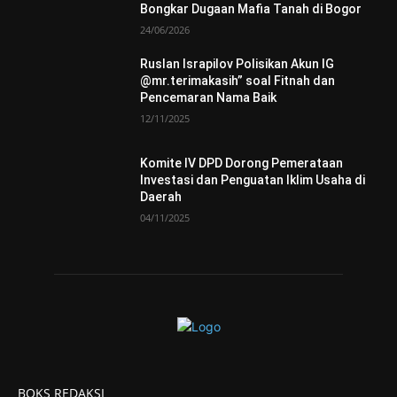
Bongkar Dugaan Mafia Tanah di Bogor
24/06/2026
Ruslan Israpilov Polisikan Akun IG
@mr.terimakasih” soal Fitnah dan
Pencemaran Nama Baik
12/11/2025
Komite IV DPD Dorong Pemerataan
Investasi dan Penguatan Iklim Usaha di
Daerah
04/11/2025
BOKS REDAKSI