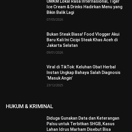
UMKM Lokal Rasa Internasional, Tiger
Ice Cream & Drinks Hadirkan Menu yang
Bikin Balik Lagi
07/05/2026
Bukan Steak Biasa! Food Vlogger Akui
Baru Kali Ini Cicipi Steak Khas Aceh di
Jakarta Selatan
09/01/2026
Viral di TikTok: Keluhan Obat Herbal
Instan Ungkap Bahaya Salah Diagnosis
‘Masuk Angin’
23/12/2025
HUKUM & KRIMINAL
Diduga Gunakan Data dan Keterangan
Palsu untuk Terbitkan SHGB, Kasus
Lahan Idrus Marham Disebut Bisa