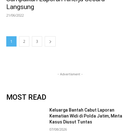
Langsung
21/06/2022
1
2
3
- Advertisment -
MOST READ
Keluarga Bantah Cabut Laporan
Kematian Widi di Polda Jatim, Minta
Kasus Diusut Tuntas
07/08/2026