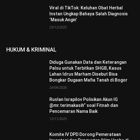
Viral di TikTok: Keluhan Obat Herbal
Instan Ungkap Bahaya Salah Diagnosis
‘Masuk Angin’
23/12/2025
HUKUM & KRIMINAL
Diduga Gunakan Data dan Keterangan
Palsu untuk Terbitkan SHGB, Kasus
Lahan Idrus Marham Disebut Bisa
Bongkar Dugaan Mafia Tanah di Bogor
24/06/2026
Ruslan Israpilov Polisikan Akun IG
@mr.terimakasih” soal Fitnah dan
Pencemaran Nama Baik
12/11/2025
Komite IV DPD Dorong Pemerataan