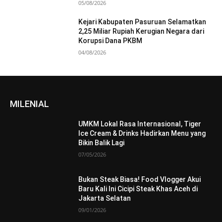
05/08/2026
Kejari Kabupaten Pasuruan Selamatkan
2,25 Miliar Rupiah Kerugian Negara dari
Korupsi Dana PKBM
04/08/2026
MILENIAL
UMKM Lokal Rasa Internasional, Tiger
Ice Cream & Drinks Hadirkan Menu yang
Bikin Balik Lagi
07/05/2026
Bukan Steak Biasa! Food Vlogger Akui
Baru Kali Ini Cicipi Steak Khas Aceh di
Jakarta Selatan
09/01/2026