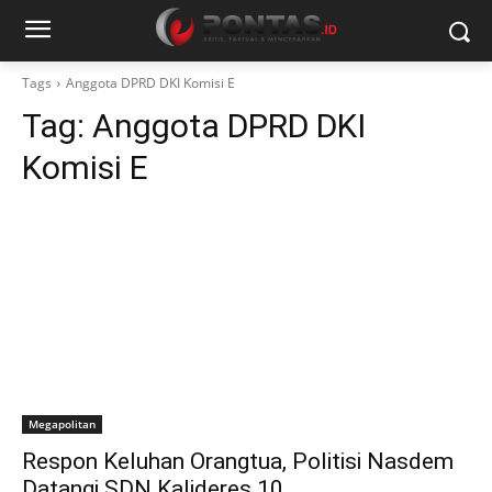
Tags
Anggota DPRD DKI Komisi E
Tag:
Anggota DPRD DKI
Komisi E
Megapolitan
Respon Keluhan Orangtua, Politisi Nasdem
Datangi SDN Kalideres 10