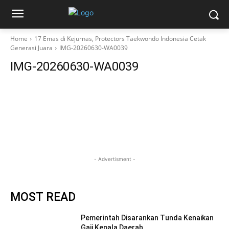
Home
17 Emas di Kejurnas, Protectors Taekwondo Indonesia Cetak
Generasi Juara
IMG-20260630-WA0039
IMG-20260630-WA0039
- Advertisment -
MOST READ
Pemerintah Disarankan Tunda Kenaikan
Gaji Kepala Daerah