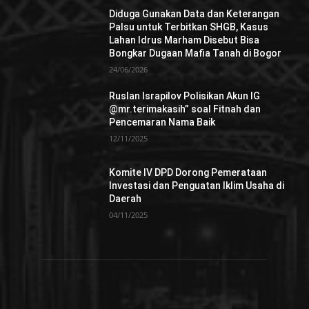
Diduga Gunakan Data dan Keterangan
Palsu untuk Terbitkan SHGB, Kasus
Lahan Idrus Marham Disebut Bisa
Bongkar Dugaan Mafia Tanah di Bogor
24/06/2026
Ruslan Israpilov Polisikan Akun IG
@mr.terimakasih” soal Fitnah dan
Pencemaran Nama Baik
12/11/2025
Komite IV DPD Dorong Pemerataan
Investasi dan Penguatan Iklim Usaha di
Daerah
04/11/2025