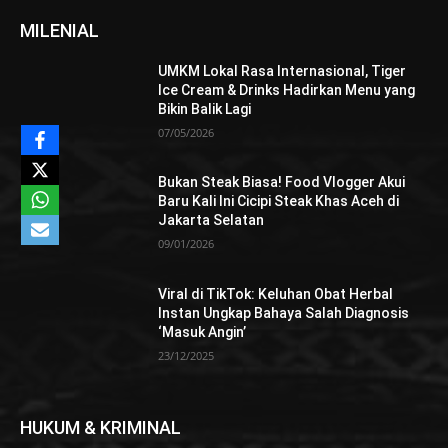
MILENIAL
UMKM Lokal Rasa Internasional, Tiger
Ice Cream & Drinks Hadirkan Menu yang
Bikin Balik Lagi
07/05/2026
Bukan Steak Biasa! Food Vlogger Akui
Baru Kali Ini Cicipi Steak Khas Aceh di
Jakarta Selatan
09/01/2026
Viral di TikTok: Keluhan Obat Herbal
Instan Ungkap Bahaya Salah Diagnosis
‘Masuk Angin’
23/12/2025
HUKUM & KRIMINAL