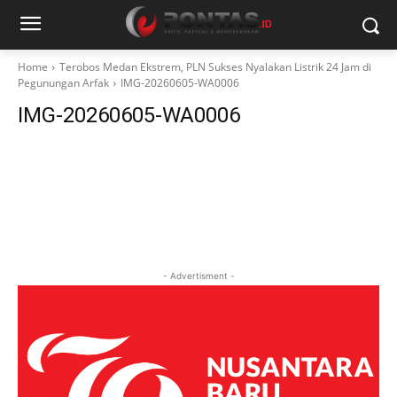
Home
Terobos Medan Ekstrem, PLN Sukses Nyalakan Listrik 24 Jam di
Pegunungan Arfak
IMG-20260605-WA0006
IMG-20260605-WA0006
- Advertisment -