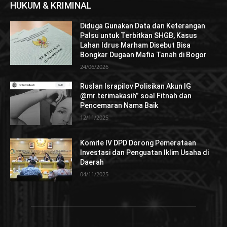
HUKUM & KRIMINAL
Diduga Gunakan Data dan Keterangan
Palsu untuk Terbitkan SHGB, Kasus
Lahan Idrus Marham Disebut Bisa
Bongkar Dugaan Mafia Tanah di Bogor
24/06/2026
Ruslan Israpilov Polisikan Akun IG
@mr.terimakasih” soal Fitnah dan
Pencemaran Nama Baik
12/11/2025
Komite IV DPD Dorong Pemerataan
Investasi dan Penguatan Iklim Usaha di
Daerah
04/11/2025