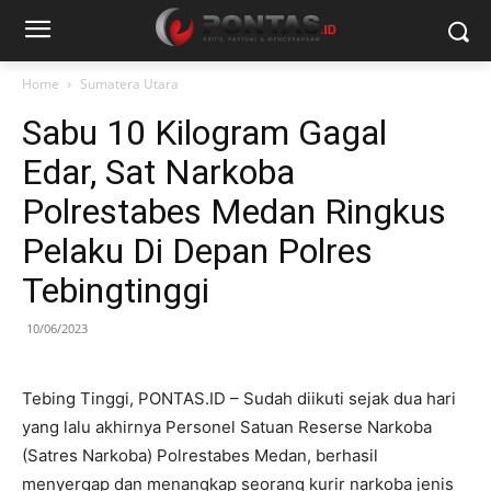
Home
Sumatera Utara
Sabu 10 Kilogram Gagal
Edar, Sat Narkoba
Polrestabes Medan Ringkus
Pelaku Di Depan Polres
Tebingtinggi
10/06/2023
Tebing Tinggi, PONTAS.ID – Sudah diikuti sejak dua hari
yang lalu akhirnya Personel Satuan Reserse Narkoba
(Satres Narkoba) Polrestabes Medan, berhasil
menyergap dan menangkap seorang kurir narkoba jenis