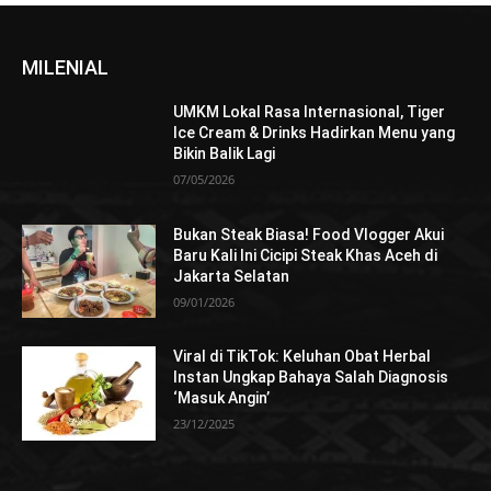
MILENIAL
UMKM Lokal Rasa Internasional, Tiger
Ice Cream & Drinks Hadirkan Menu yang
Bikin Balik Lagi
07/05/2026
Bukan Steak Biasa! Food Vlogger Akui
Baru Kali Ini Cicipi Steak Khas Aceh di
Jakarta Selatan
09/01/2026
Viral di TikTok: Keluhan Obat Herbal
Instan Ungkap Bahaya Salah Diagnosis
‘Masuk Angin’
23/12/2025