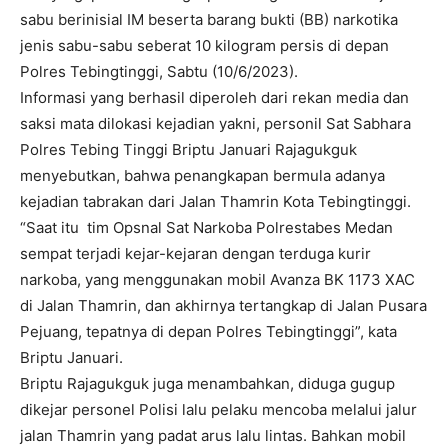
sabu berinisial IM beserta barang bukti (BB) narkotika
jenis sabu-sabu seberat 10 kilogram persis di depan
Polres Tebingtinggi, Sabtu (10/6/2023).
Informasi yang berhasil diperoleh dari rekan media dan
saksi mata dilokasi kejadian yakni, personil Sat Sabhara
Polres Tebing Tinggi Briptu Januari Rajagukguk
menyebutkan, bahwa penangkapan bermula adanya
kejadian tabrakan dari Jalan Thamrin Kota Tebingtinggi.
“Saat itu tim Opsnal Sat Narkoba Polrestabes Medan
sempat terjadi kejar-kejaran dengan terduga kurir
narkoba, yang menggunakan mobil Avanza BK 1173 XAC
di Jalan Thamrin, dan akhirnya tertangkap di Jalan Pusara
Pejuang, tepatnya di depan Polres Tebingtinggi”, kata
Briptu Januari.
Briptu Rajagukguk juga menambahkan, diduga gugup
dikejar personel Polisi lalu pelaku mencoba melalui jalur
jalan Thamrin yang padat arus lalu lintas. Bahkan mobil