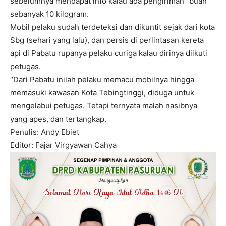
sebelumnya mendapat info kalau ada pengiriman “buah”
sebanyak 10 kilogram.
Mobil pelaku sudah terdeteksi dan dikuntit sejak dari kota
Sbg (sehari yang lalu), dan persis di perlintasan kereta
api di Pabatu rupanya pelaku curiga kalau dirinya diikuti
petugas.
“Dari Pabatu inilah pelaku memacu mobilnya hingga
memasuki kawasan Kota Tebingtinggi, diduga untuk
mengelabui petugas. Tetapi ternyata malah nasibnya
yang apes, dan tertangkap.
Penulis: Andy Ebiet
Editor: Fajar Virgyawan Cahya