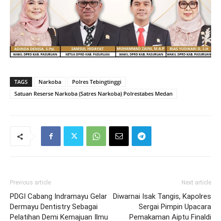
TAGS
Narkoba
Polres Tebingtinggi
Satuan Reserse Narkoba (Satres Narkoba) Polrestabes Medan
Previous article
Next article
PDGI Cabang Indramayu Gelar
Diwarnai Isak Tangis, Kapolres
Dermayu Dentistry Sebagai
Sergai Pimpin Upacara
Pelatihan Demi Kemajuan Ilmu
Pemakaman Aiptu Finaldi