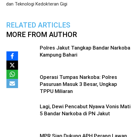
dan Teknologi Kedokteran Gigi
RELATED ARTICLES
MORE FROM AUTHOR
Polres Jakut Tangkap Bandar Narkoba
Kampung Bahari
Operasi Tumpas Narkoba: Polres
Pasuruan Masuk 3 Besar, Ungkap
TPPU Miliaran
Lagi, Dewi Pencabut Nyawa Vonis Mati
5 Bandar Narkoba di PN Jakut
MPR Siap Dukung APH Perang Lawan