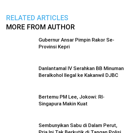
RELATED ARTICLES
MORE FROM AUTHOR
Gubernur Ansar Pimpin Rakor Se-
Provinsi Kepri
Danlantamal lV Serahkan BB Minuman
Beralkohol Ilegal ke Kakanwil DJBC
Bertemu PM Lee, Jokowi: RI-
Singapura Makin Kuat
Sembunyikan Sabu di Dalam Perut,
Pria Ini Tak Berkutik di Tangan Polisi