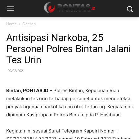
Home
Daerah
Antisipasi Narkoba, 25
Personel Polres Bintan Jalani
Tes Urin
20/02/2021
Bintan, PONTAS.ID
– Polres Bintan, Kepulauan Riau
melakukan tes urin terhadap personel untuk mendeteksi
penyalahgunaan narkotika dan obat terlarang. Kegiatan ini
dipimpin Kasipropam Polres Bintan Ipda P. Hasibuan.
Kegiatan ini sesuai Surat Telegram Kapolri Nomor :
ST/331/II/HUK.7.1/2021 tanggal 19 Februari 2021 Tentang