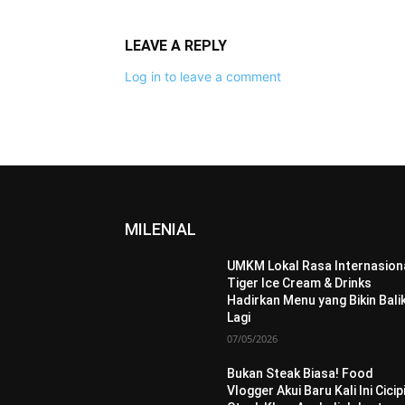
LEAVE A REPLY
Log in to leave a comment
MILENIAL
UMKM Lokal Rasa Internasiona
Tiger Ice Cream & Drinks
Hadirkan Menu yang Bikin Bali
Lagi
07/05/2026
Bukan Steak Biasa! Food
Vlogger Akui Baru Kali Ini Cicip