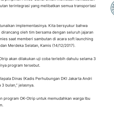
utan terintegrasi yang melibatkan semua transportasi
a tunaikan implementasinya. Kita bersyukur bahwa
 dirancang oleh tim bersama dengan seluruh jajaran
r Anies saat memberi sambutan di acara soft launching
Medan Merdeka Selatan, Kamis (14/12/2017).
rip akan dilakukan uji coba terlebih dahulu selama 3
ifnya program tersebut.
 Kepala Dinas (Kadis Perhubungan DKI Jakarta Andri
 3 bulan,” jelasnya.
n program OK-Otrip untuk memudahkan warga Ibu
m.