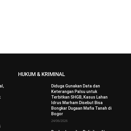
HUKUM & KRIMINAL
l,
Diduga Gunakan Data dan
Keterangan Palsu untuk
k
Terbitkan SHGB, Kasus Lahan
Idrus Marham Disebut Bisa
Bongkar Dugaan Mafia Tanah di
Bogor
24/06/2026
i