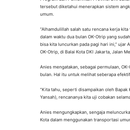
tersebut diketahui menerapkan sistem angk
umum.
“Alhamdulillah salah satu rencana kerja kit
dalam waktu dua bulan OK-Otrip yang sudah
bisa kita luncurkan pada pagi hari ini,” uja
OK-Otrip, di Balai Kota DKI Jakarta, Jalan 
Anies mengatakan, sebagai permulaan, OK-Ot
bulan. Hal itu untuk melihat seberapa efekt
“Kita tahu, seperti disampaikan oleh Bapak
Yansah), rencananya kita uji cobakan selama
Anies mengungkapkan, sengaja meluncurka
Kota dalam menggunakan transportasi umu