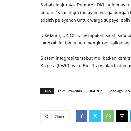
Sebab, lanjutnya, Pemprov DKI ingin mewu
umum. “Kami ingin melayani warga dengan l
adalah pelayanan untuk warga supaya lebih
Diketahui, OK-Otrip merupakan salah satu
Langkah ini bertujuan mengintegrasikan sem
Sistem integrasi tersebut melibatkan kemi
Kalpika (KWK), yaitu Bus Transjakarta dan
TAGS
Anies Baswedan
OK-Otrip
Sandiaga Uno
Share