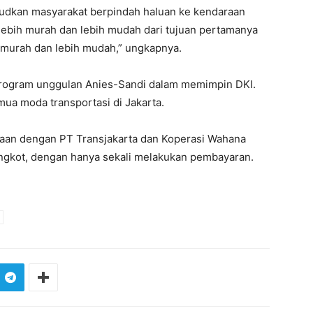
judkan masyarakat berpindah haluan ke kendaraan
ebih murah dan lebih mudah dari tujuan pertamanya
 murah dan lebih mudah,” ungkapnya.
 program unggulan Anies-Sandi dalam memimpin DKI.
ua moda transportasi di Jakarta.
traan dengan PT Transjakarta dan Koperasi Wahana
 angkot, dengan hanya sekali melakukan pembayaran.